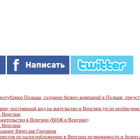
республики Польша, создание бизнес-компаний в Польше, предст
рии; постоянный вид на жительство в Венгрии (если необходимо
в Венгрии
 жительство в Венгрии (ВНЖ в Венгрии)
в Венгрии
краине Вячеслав Гончаров
юристов по налогообложению в Венгрии недвижимости и бизнес