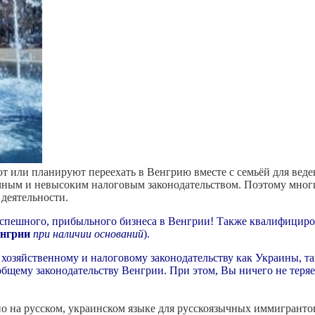
 или планируют переехать в Венгрию вместе с семьёй для веде
ачным и невысоким налоговым законодательством. Поэтому многи
 деятельности.
спешного, прибыльного бизнеса в Венгрии! Также квалифициро
енгрии
при наличии оснований
).
 хозяйственному и налоговому законодательству как Украины, 
общему законодательству Венгрии. При этом, Вы ничего не теряет
но на русском, украинском языке для русскоязычных иммигрант