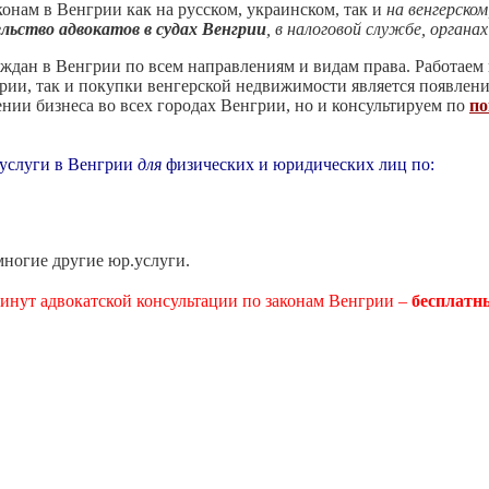
конам в Венгрии как на русском, украинском, так и
на венгерском
льство адвокатов в судах Венгрии
,
в
налоговой службе, органах
дан в Венгрии по всем направлениям и видам права. Работаем 
грии, так и покупки венгерской недвижимости является появлен
нии бизнеса во всех городах Венгрии, но и консультируем по
по
услуги в Венгрии
для
физических и юридических лиц по:
многие другие юр.услуги.
инут адвокатской консультации по законам Венгрии –
бесплат