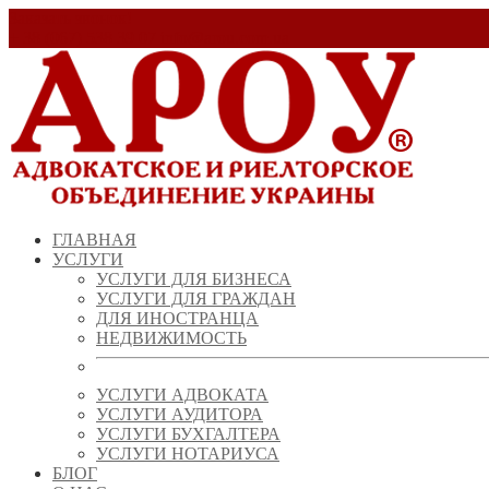
Заказать звонок!
+ 38 (067) 538 39 07
info@arou.com.ua
ГЛАВНАЯ
УСЛУГИ
УСЛУГИ ДЛЯ БИЗНЕСА
УСЛУГИ ДЛЯ ГРАЖДАН
ДЛЯ ИНОСТРАНЦА
НЕДВИЖИМОСТЬ
УСЛУГИ АДВОКАТА
УСЛУГИ АУДИТОРА
УСЛУГИ БУХГАЛТЕРА
УСЛУГИ НОТАРИУСА
БЛОГ