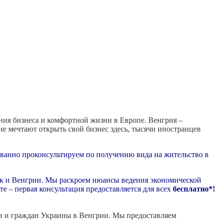
ния бизнеса и комфортной жизни в Европе. Венгрия –
е мечтают открыть свой бизнес здесь, тысячи иностранцев
ванно проконсультируем по получению вида на жительство в
так и Венгрии. Мы раскроем нюансы ведения экономической
е – первая консультация предоставляется для всех
бесплатно*!
ов и граждан Украины в Венгрии. Мы предоставляем