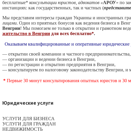
бесплатные*
консультации юристов, адвокатов «
АРОУ
» по за
инстанциях: как государственных, так и частных (
представите
Мы представим интересы граждан Украины и иностранных граж
лицами
. Один из приятных бонусов как ведения бизнеса в Вен
Венгрии
! Мы помогаем не только в открытии и грамотном веде
жительство в Венгрии
для всех
бесплатно*
.
Оказываем квалифицированные и оперативные юридические 
— открытии своей компании и частного предпринимательства,
— организации и ведении бизнеса в Венгрии,
— по регистрации и открытию предприятия в Венгрии,
— консультируем по налоговому законодательству Венгрии, и 
*
Первые 30 минут консультирования опытных юристов и 30 м
Юридические услуги
УСЛУГИ ДЛЯ БИЗНЕСА
УСЛУГИ ДЛЯ ГРАЖДАН
НЕДВИЖИМОСТЬ