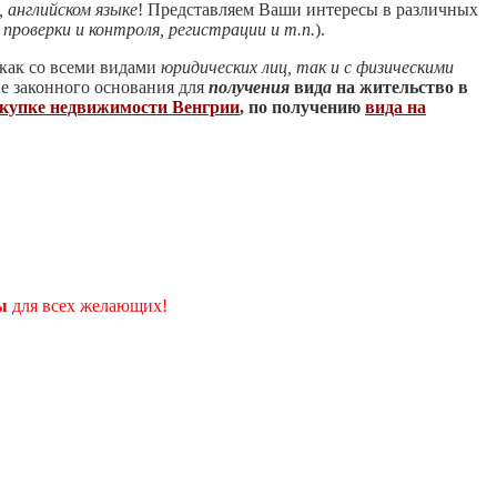
, английском языке
! Представляем Ваши интересы в различных
 проверки и контроля, регистрации и т.п.
).
как со всеми видами
юридических лиц, так и с физическими
ие законного основания для
получения
вид
а
на жительство в
купке недвижимости Венгрии
, по получению
вида на
ны
для всех желающих!