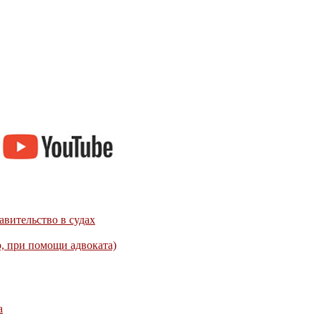
авительство в судах
, при помощи адвоката)
а