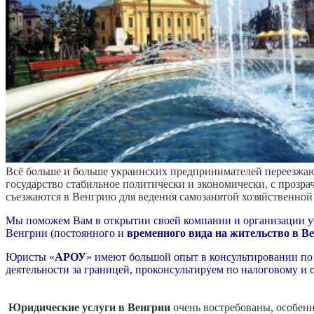
Всё больше и больше украинских предпринимателей переезжают
государство стабильное политически и экономически, с прозр
съезжаются в Венгрию для ведения самозанятой хозяйственной
Мы поможем Вам в открытии своей компании и организации у
Венгрии (постоянного и
временного вида на жительство в В
Юристы «
АРОУ
» имеют большой опыт в консультировании по
деятельности за границей, проконсультируем по налоговому и 
Юридические услуги в Венгрии
очень востребованы, особен