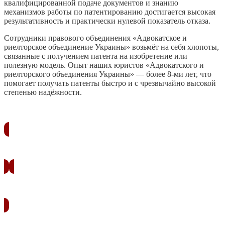
квалифицированной подаче документов и знанию
механизмов работы по патентированию достигается высокая
результативность и практически нулевой показатель отказа.
Сотрудники правового объединения «Адвокатское и
риелторское объединение Украины» возьмёт на себя хлопоты,
связанные с получением патента на изобретение или
полезную модель. Опыт наших юристов «Адвокатского и
риелторского объединения Украины» — более 8-ми лет, что
помогает получать патенты быстро и с чрезвычайно высокой
степенью надёжности.
ЗАКАЗАТЬ ЗВОНОК
УЗНАТЬ СТОИМОСТЬ