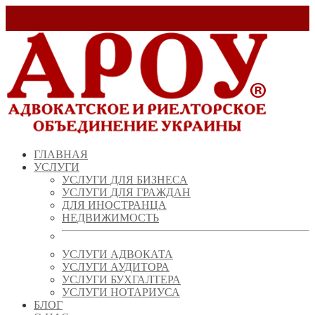
Заказать звонок!
+ 38 (067) 538 39 07
info@arou.com.ua
ГЛАВНАЯ
УСЛУГИ
УСЛУГИ ДЛЯ БИЗНЕСА
УСЛУГИ ДЛЯ ГРАЖДАН
ДЛЯ ИНОСТРАНЦА
НЕДВИЖИМОСТЬ
УСЛУГИ АДВОКАТА
УСЛУГИ АУДИТОРА
УСЛУГИ БУХГАЛТЕРА
УСЛУГИ НОТАРИУСА
БЛОГ