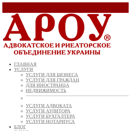
Заказать звонок!
+ 38 (067) 538 39 07
info@arou.com.ua
ГЛАВНАЯ
УСЛУГИ
УСЛУГИ ДЛЯ БИЗНЕСА
УСЛУГИ ДЛЯ ГРАЖДАН
ДЛЯ ИНОСТРАНЦА
НЕДВИЖИМОСТЬ
УСЛУГИ АДВОКАТА
УСЛУГИ АУДИТОРА
УСЛУГИ БУХГАЛТЕРА
УСЛУГИ НОТАРИУСА
БЛОГ