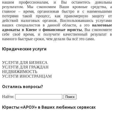
нашим профессионалам, и Вы останетесь довольны
результатом.
Мы сэкономим Ваши кровные средства, а
главное – время, организовав быстро и с наименьшими
потерями такой процесс, как правомерную защиту от
действий налоговых органов. Воспользовавшись услугами
наших специалистов в данной области, а это
налоговые
адвокаты в Киеве
и
финансовые юристы
, Вы сэкономите
себе своё время, и получите качественный результат в
намного быстрые сроки, чем делали бы всё это сами.
Юридические услуги
УСЛУГИ ДЛЯ БИЗНЕСА
УСЛУГИ ДЛЯ ГРАЖДАН
НЕДВИЖИМОСТЬ
УСЛУГИ ИНОСТРАНЦАМ
Остались вопросы?
Найти:
Юристы «АРОУ» в Ваших любимых сервисах