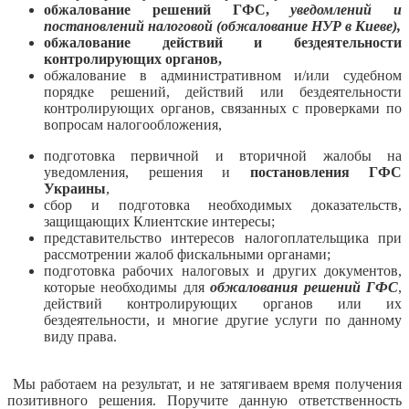
обжалование решений ГФС,
уведомлений и
постановлений налоговой (обжалование НУР в Киеве),
обжалование действий и бездеятельности
контролирующих органов,
обжалование в административном и/или судебном
порядке решений, действий или бездеятельности
контролирующих органов, связанных с проверками по
вопросам налогообложения,
подготовка первичной и вторичной жалобы на
уведомления, решения и
постановления ГФС
Украины
,
сбор и подготовка необходимых доказательств,
защищающих Клиентские интересы;
представительство интересов налогоплательщика при
рассмотрении жалоб фискальными органами;
подготовка рабочих налоговых и других документов,
которые необходимы для
обжалования решений ГФС
,
действий контролирующих органов или их
бездеятельности, и многие другие услуги по данному
виду права.
Мы работаем на результат, и не затягиваем время получения
позитивного решения. Поручите данную ответственность