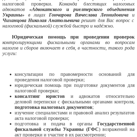
налоговой проверки.
Команда блестящих налоговых
адвокатов
«Адвокатского и риелтерского объединения
Украины»
в лицах
Гончарова Вячеслава Леонидовича
и
Чиханцова Николая Анатольевича
решит для Вас вопрос с
налоговой (фискальной) службой быстро и надёжно.
Юридическая помощь при проведении проверок
контролирующими фискальными органами во вопросам
налогов и сборов включает в себя, в частности, такого рода
услуги:
консультации по правомерности оснований для
проведения налоговой проверки;
юридическая помощь при подготовке документов для
налоговой проверки;
консалтинг юристов
и адвокатов относительно
деловой переписки с фискальными органами контроля,
подготовка налоговых документов
;
изучение специалистами и правовой анализ результатов
акта налоговой проверки;
подготовка и подача в органы
Государственной
фискальной службы Украины (
ГФС
) возражений на
акт проверки и участие в их рассмотрении;