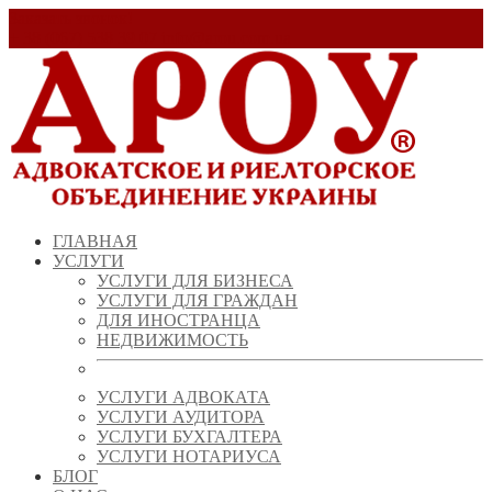
Заказать звонок!
+ 38 (067) 538 39 07
info@arou.com.ua
ГЛАВНАЯ
УСЛУГИ
УСЛУГИ ДЛЯ БИЗНЕСА
УСЛУГИ ДЛЯ ГРАЖДАН
ДЛЯ ИНОСТРАНЦА
НЕДВИЖИМОСТЬ
УСЛУГИ АДВОКАТА
УСЛУГИ АУДИТОРА
УСЛУГИ БУХГАЛТЕРА
УСЛУГИ НОТАРИУСА
БЛОГ