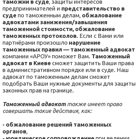
таможни в суде
, защиты интересов
предпринимателей и
представительство в
суде
по таможенным делам,
обжалование
адвокатами занижения/завышения
таможенной стоимости, обжалование
таможенных протоколов
.
Если с Вами или
партнёрами произошло
нарушение
таможенных правил — таможенный адвокат
компании «АРОУ» поможет Вам.
Таможенный
адвокат в Киеве
сможет защитить Ваши права
в административном порядке или в суде. Наш
адвокат по таможенным делам сможет
подобрать Ваши нужные документы для защиты
законных прав на границе.
Таможенный адвокат
также имеет право
совершать такие действия, как:
-
обжалование решений таможенных
органов
,
- юридическое сопровождение
при ведении