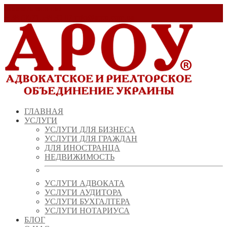
Заказать звонок!
+ 38 (067) 538 39 07
info@arou.com.ua
ГЛАВНАЯ
УСЛУГИ
УСЛУГИ ДЛЯ БИЗНЕСА
УСЛУГИ ДЛЯ ГРАЖДАН
ДЛЯ ИНОСТРАНЦА
НЕДВИЖИМОСТЬ
УСЛУГИ АДВОКАТА
УСЛУГИ АУДИТОРА
УСЛУГИ БУХГАЛТЕРА
УСЛУГИ НОТАРИУСА
БЛОГ