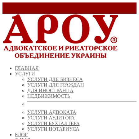
Заказать звонок!
+ 38 (067) 538 39 07
info@arou.com.ua
ГЛАВНАЯ
УСЛУГИ
УСЛУГИ ДЛЯ БИЗНЕСА
УСЛУГИ ДЛЯ ГРАЖДАН
ДЛЯ ИНОСТРАНЦА
НЕДВИЖИМОСТЬ
УСЛУГИ АДВОКАТА
УСЛУГИ АУДИТОРА
УСЛУГИ БУХГАЛТЕРА
УСЛУГИ НОТАРИУСА
БЛОГ