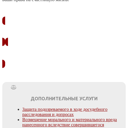
ЗАКАЗАТЬ ЗВОНОК
УЗНАТЬ СТОИМОСТЬ
ДОПОЛНИТЕЛЬНЫЕ УСЛУГИ
Защита подозреваемого в ходе досудебного
расследования и допросах
Возмещение морального и материального вреда
нанесенного вследствие совершившегося