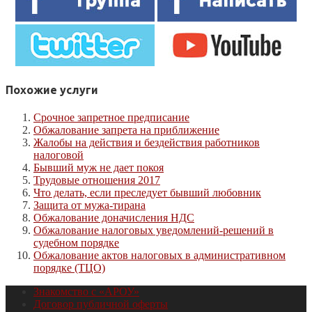
Похожие услуги
Срочное запретное предписание
Обжалование запрета на приближение
Жалобы на действия и бездействия работников
налоговой
Бывший муж не дает покоя
Трудовые отношения 2017
Что делать, если преследует бывший любовник
Защита от мужа-тирана
Обжалование доначисления НДС
Обжалование налоговых уведомлений-решений в
судебном порядке
Обжалование актов налоговых в административном
порядке (ТЦО)
Знакомство с «АРОУ»
Договор публичной оферты