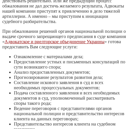
действовать решительно. Или же предыдущий процесс
обжалования не дал достичь желаемого результата, Адвокаты
нашей компании приступят к привлечению в дело тяжелой
артиллерии. А именно – мы приступим к инициации
судебного разбирательства.
При обжаловании решений органов национальной полиции о
выдаче срочного запрещающего предписания в суде компания
«
Адвокатское и риелторское объединение Украины
» готова
предоставить Вам следующие услуги:
Ознакомление с материалами дела;
Предоставление устных и письменных консультаций по
сути возникшего спора;
Анализ предоставленных документов;
Прогнозирование результатов развития дела;
Составление искового заявления в суд и всех
необходимых процессуальных документов;
Подача составленного заявления и всех необходимых
документов в суд, уполномоченный рассматривать
споры такого рода;
Ведение переговоров с представителями органов
национальной полиции и представительство интересов
клиента на данных переговорах;
Представительство интересов клиента на судебном