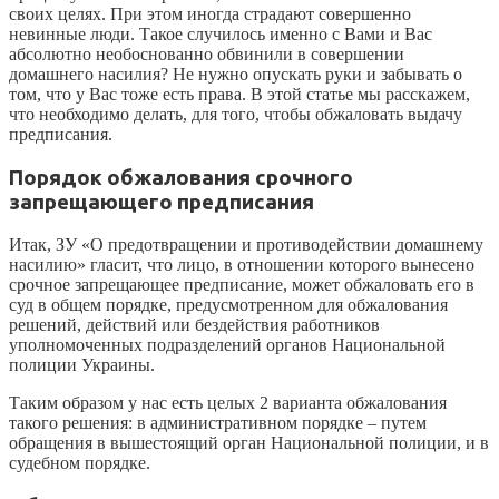
своих целях. При этом иногда страдают совершенно
невинные люди. Такое случилось именно с Вами и Вас
абсолютно необоснованно обвинили в совершении
домашнего насилия? Не нужно опускать руки и забывать о
том, что у Вас тоже есть права. В этой статье мы расскажем,
что необходимо делать, для того, чтобы обжаловать выдачу
предписания.
Порядок обжалования
срочного
запрещающего предписания
Итак, ЗУ «О предотвращении и противодействии домашнему
насилию» гласит, что лицо, в отношении которого вынесено
срочное запрещающее предписание, может обжаловать его в
суд в общем порядке, предусмотренном для обжалования
решений, действий или бездействия работников
уполномоченных подразделений органов Национальной
полиции Украины.
Таким образом у нас есть целых 2 варианта обжалования
такого решения: в административном порядке – путем
обращения в вышестоящий орган Национальной полиции, и в
судебном порядке.