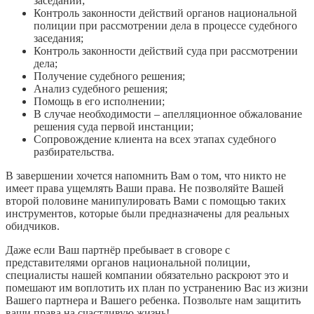
заседании;
Контроль законности действий органов национальной
полиции при рассмотрении дела в процессе судебного
заседания;
Контроль законности действий суда при рассмотрении
дела;
Получение судебного решения;
Анализ судебного решения;
Помощь в его исполнении;
В случае необходимости – апелляционное обжалование
решения суда первой инстанции;
Сопровождение клиента на всех этапах судебного
разбирательства.
В завершении хочется напомнить Вам о том, что никто не
имеет права ущемлять Ваши права. Не позволяйте Вашей
второй половине манипулировать Вами с помощью таких
инструментов, которые были предназначены для реальных
обидчиков.
Даже если Ваш партнёр пребывает в сговоре с
представителями органов национальной полиции,
специалисты нашей компании обязательно раскроют это и
помешают им воплотить их план по устранению Вас из жизни
Вашего партнера и Вашего ребенка. Позвольте нам защитить
ваши права на счастливую жизнь!