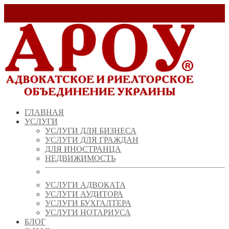
Заказать звонок!
+ 38 (067) 538 39 07
info@arou.com.ua
ГЛАВНАЯ
УСЛУГИ
УСЛУГИ ДЛЯ БИЗНЕСА
УСЛУГИ ДЛЯ ГРАЖДАН
ДЛЯ ИНОСТРАНЦА
НЕДВИЖИМОСТЬ
УСЛУГИ АДВОКАТА
УСЛУГИ АУДИТОРА
УСЛУГИ БУХГАЛТЕРА
УСЛУГИ НОТАРИУСА
БЛОГ