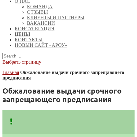
О НАС
КОМАНДА
ОТЗЫВЫ
КЛИЕНТЫ И ПАРТНЕРЫ
ВАКАНСИИ
КОНСУЛЬТАЦИЯ
ЦЕНЫ
КОНТАКТЫ
НОВЫЙ САЙТ «АРОУ»
Выбрать страницу
Главная
Обжалование выдачи срочного запрещающего
предписания
Обжалование выдачи срочного
запрещающего предписания