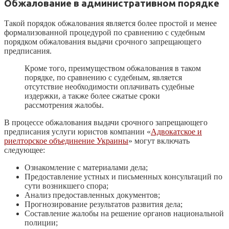
Обжалование в административном порядке
Такой порядок обжалования является более простой и менее
формализованной процедурой по сравнению с судебным
порядком обжалования выдачи срочного запрещающего
предписания.
Кроме того, преимуществом обжалования в таком
порядке, по сравнению с судебным, является
отсутствие необходимости оплачивать судебные
издержки, а также более сжатые сроки
рассмотрения жалобы.
В процессе обжалования выдачи срочного запрещающего
предписания услуги юристов компании «
Адвокатское и
риелторское объединение Украины
» могут включать
следующее:
Ознакомление с материалами дела;
Предоставление устных и письменных консультаций по
сути возникшего спора;
Анализ предоставленных документов;
Прогнозирование результатов развития дела;
Составление жалобы на решение органов национальной
полиции;