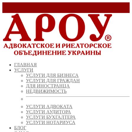
Заказать звонок!
+ 38 (067) 538 39 07
info@arou.com.ua
ГЛАВНАЯ
УСЛУГИ
УСЛУГИ ДЛЯ БИЗНЕСА
УСЛУГИ ДЛЯ ГРАЖДАН
ДЛЯ ИНОСТРАНЦА
НЕДВИЖИМОСТЬ
УСЛУГИ АДВОКАТА
УСЛУГИ АУДИТОРА
УСЛУГИ БУХГАЛТЕРА
УСЛУГИ НОТАРИУСА
БЛОГ