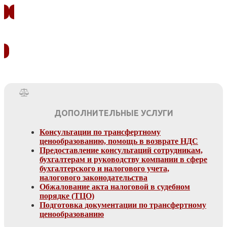
УЗНАТЬ СТОИМОСТЬ
ДОПОЛНИТЕЛЬНЫЕ УСЛУГИ
Консультации по трансфертному
ценообразованию, помощь в возврате НДС
Предоставление консультаций сотрудникам,
бухгалтерам и руководству компании в сфере
бухгалтерского и налогового учета,
налогового законодательства
Обжалование акта налоговой в судебном
порядке (ТЦО)
Подготовка документации по трансфертному
ценообразованию