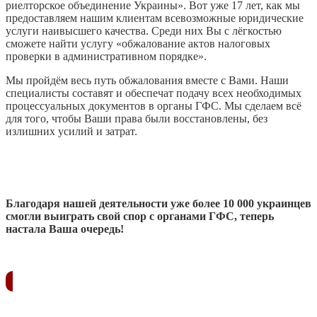
риелторское объединение Украины». Вот уже 17 лет, как мы
предоставляем нашим клиентам всевозможные юридические
услуги наивысшего качества. Среди них Вы с лёгкостью
сможете найти услугу «обжалование актов налоговых
проверки в административном порядке».
Мы пройдём весь путь обжалования вместе с Вами. Наши
специалисты составят и обеспечат подачу всех необходимых
процессуальных документов в органы ГФС. Мы сделаем всё
для того, чтобы Ваши права были восстановлены, без
излишних усилий и затрат.
Благодаря нашей деятельности уже более 10 000 украинцев
смогли выиграть свой спор с органами ГФС, теперь
настала Ваша очередь!
ЗАКАЗАТЬ ЗВОНОК