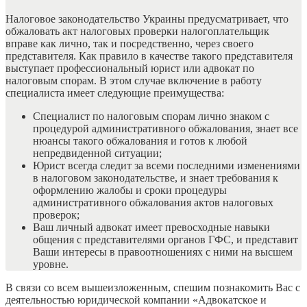
Налоговое законодательство Украины предусматривает, что
обжаловать акт налоговых проверки налогоплательщик
вправе как лично, так и посредственно, через своего
представителя. Как правило в качестве такого представителя
выступает профессиональный юрист или адвокат по
налоговым спорам. В этом случае включение в работу
специалиста имеет следующие преимущества:
Специалист по налоговым спорам лично знаком с
процедурой административного обжалования, знает все
нюансы такого обжалования и готов к любой
непредвиденной ситуации;
Юрист всегда следит за всеми последними изменениями
в налоговом законодательстве, и знает требования к
оформлению жалобы и сроки процедуры
административного обжалования актов налоговых
проверок;
Ваш личный адвокат имеет превосходные навыки
общения с представителями органов ГФС, и представит
Ваши интересы в правоотношениях с ними на высшем
уровне.
В связи со всем вышеизложенным, спешим познакомить Вас с
деятельностью юридической компании «Адвокатское и