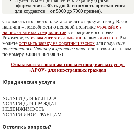
студенческое приглашение в Украину
(сроки
оформления – 30-ть дней, стоимость приглашения
для студентов – от 5000 до 7000 гривен).
Стоимость итогового пакета зависит от документов у Вас в
наличии – подробности о ценовой политике
уточняйте у
наших опытных специалистов
миграционного права.
Рекомендуем
ознакомится с отзывами
наших
клиентов
. Вы
можете
оставить заявку на обратный звонок
для
получения
приглашения в Украину
в краткие сроки
, или позвонить к нам
по номеру
+38044-384-00-47!
Ознакомится с полным списком юридических услуг
«АРОУ» для иностранных граждан!
Юридические услуги
УСЛУГИ ДЛЯ БИЗНЕСА
УСЛУГИ ДЛЯ ГРАЖДАН
НЕДВИЖИМОСТЬ
УСЛУГИ ИНОСТРАНЦАМ
Остались вопросы?