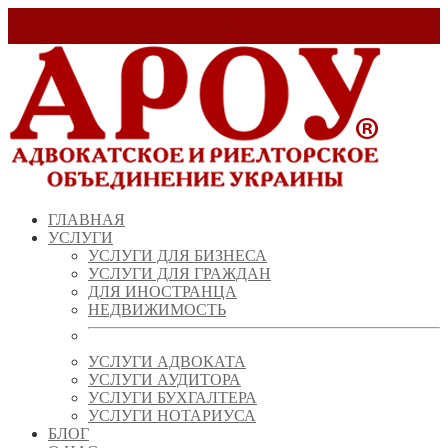
Заказать звонок!
+ 38 (067) 538 39 07
info@arou.com.ua
ГЛАВНАЯ
УСЛУГИ
УСЛУГИ ДЛЯ БИЗНЕСА
УСЛУГИ ДЛЯ ГРАЖДАН
ДЛЯ ИНОСТРАНЦА
НЕДВИЖИМОСТЬ
УСЛУГИ АДВОКАТА
УСЛУГИ АУДИТОРА
УСЛУГИ БУХГАЛТЕРА
УСЛУГИ НОТАРИУСА
БЛОГ