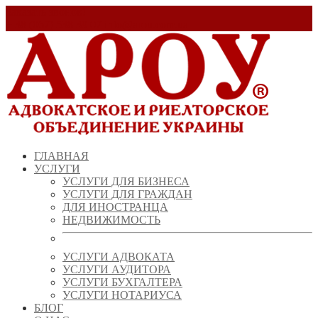
Заказать звонок!
+ 38 (067) 538 39 07
info@arou.com.ua
ГЛАВНАЯ
УСЛУГИ
УСЛУГИ ДЛЯ БИЗНЕСА
УСЛУГИ ДЛЯ ГРАЖДАН
ДЛЯ ИНОСТРАНЦА
НЕДВИЖИМОСТЬ
УСЛУГИ АДВОКАТА
УСЛУГИ АУДИТОРА
УСЛУГИ БУХГАЛТЕРА
УСЛУГИ НОТАРИУСА
БЛОГ