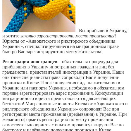
Вы прибыли в Украину,
и хотите
законно зарегистрировать место проживания
?
Юристы от «Адвокатского и риэлторского объединения
Украины», специализирующиеся на миграционном праве
быстро Вас зарегистрируют по месту жительства!
Регистрация иностранцев
– обязательная процедура для
прибывших в Украину иностранных граждан и лиц без
гражданства, представителей иностранцев в Украине. Наши
опытные специалисты права сопроводят Вас в получении
прописки в Киеве. После получения вида на жительство в
Украине или паспорта Украины, необходимо в обязательном
порядке зарегистрировать адрес проживания. Консультации
миграционного юриста предоставляются для желающих
бесплатно! Миграционные юристы Киева от «Адвокатского и
риэлторского объединения Украины» сопроводят Вас при
регистрации места проживания (пребывания) в Украине. При
желании оформить регистрацию по месту проживания
самостоятельно юристы с опытом проконсультируют Вас по
быстрому и надёжному получению прописки в Киеве.