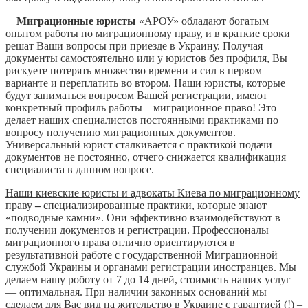
Миграционные юристы
«АРОУ» обладают богатым
опытом работы по миграционному праву, и в краткие сроки
решат Ваши вопросы при приезде в Украину. Получая
документы самостоятельно или у юристов без профиля, Вы
рискуете потерять множество времени и сил в первом
варианте и переплатить во втором. Наши юристы, которые
будут заниматься вопросом Вашей регистрации, имеют
конкретный профиль работы – миграционное право! Это
делает наших специалистов постоянными практиками по
вопросу получению миграционных документов.
Универсальный юрист сталкивается с практикой подачи
документов не постоянно, отчего снижается квалификация
специалиста в данном вопросе.
Наши киевские юристы и адвокаты Киева по миграционному
праву
–
специализированные практики, которые знают
«подводные камни». Они эффективно взаимодействуют в
получении документов и регистрации. Профессионалы
миграционного права отлично ориентируются в
результативной работе с государственной Миграционной
службой Украины и органами регистрации иностранцев. Мы
делаем нашу роботу от 7 до 14 дней, стоимость наших услуг
— оптимальная. При наличии законных оснований мы
сделаем для Вас вид на жительство в Украине с гарантией (!) –