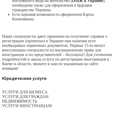
постоянного вида на жительство (
ПМЖ в Украине
),
необходима также для оформления в будущем
гражданства Украины
Есть хорошая возможность оформления Карты
Киевлянина.
Наши специалисты дают
гарантию
на получение справки о
регистрации (прописки) в Украине при наличии всех
необходимых первичных документов. Первые 15-ть минут
консультации специалиста по миграционному праву для
иностранцев и их представителей – бесплатно! Для уточнения
подробностей и заказа услуги по регистрации иностранцев в
Киеве и области, звоните к нам по указанным на сайте
номерам!
Юридические услуги
УСЛУГИ ДЛЯ БИЗНЕСА
УСЛУГИ ДЛЯ ГРАЖДАН
НЕДВИЖИМОСТЬ
УСЛУГИ ИНОСТРАНЦАМ