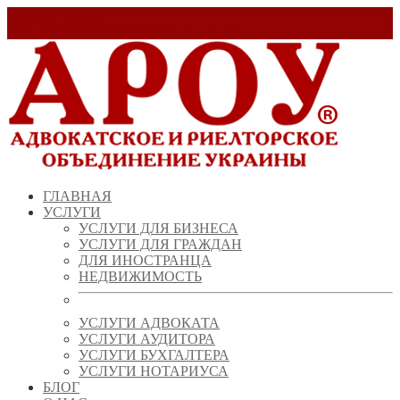
Заказать звонок!
+ 38 (067) 538 39 07
info@arou.com.ua
ГЛАВНАЯ
УСЛУГИ
УСЛУГИ ДЛЯ БИЗНЕСА
УСЛУГИ ДЛЯ ГРАЖДАН
ДЛЯ ИНОСТРАНЦА
НЕДВИЖИМОСТЬ
УСЛУГИ АДВОКАТА
УСЛУГИ АУДИТОРА
УСЛУГИ БУХГАЛТЕРА
УСЛУГИ НОТАРИУСА
БЛОГ