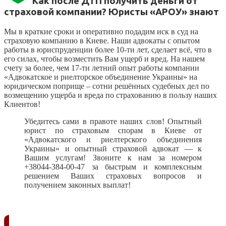
Как после ДТП получить деньги от
страховой компании? Юристы «АРОУ» знают
Мы в краткие сроки и оперативно подадим иск в суд на
страховую компанию в Киеве. Наши адвокаты с опытом
работы в юриспруденции более 10-ти лет, сделает всё, что в
его силах, чтобы возместить Вам ущерб и вред. На нашем
счету за более, чем 17-ти летний опыт работы компании
«Адвокатское и риелторское объединение Украины» на
юридическом поприще – сотни решённых судебных дел по
возмещению ущерба и вреда по страхованию в пользу наших
Клиентов!
Убедитесь сами в правоте наших слов! Опытный
юрист по страховым спорам в Киеве от
«Адвокатского и риелтерского объединения
Украины» и опытный страховой адвокат — к
Вашим услугам! Звоните к нам за номером
+38044-384-00-47 за быстрым и комплексным
решением Ваших страховых вопросов и
получением законных выплат!