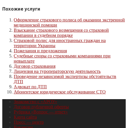
Похожие услуги
Оформление страхового полиса об оказании экстренной
медицинской помощи
Взыскание страхового возмещения со страховой
компании в судебном порядке
Страховой полис для иностранных граждан на
территории Украины
Пожелания и предложения
Судебные споры со страховыми компаниями при
невыплате
Договор страхования
Лицензия на туроператорскую деятельность
Проведение независимой экспертизы обстоятельств
ДТП
Адвокат по ДТП
Абонентское юридическое обслуживание СТО
Знакомство с «АРОУ»
Договор публичной оферты
Рубрика «Вопрос — ответ»
Карта сайта
Пресс — центр
Вакансии