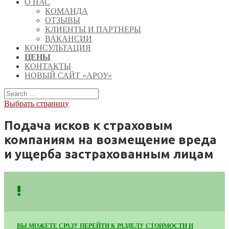
О НАС
КОМАНДА
ОТЗЫВЫ
КЛИЕНТЫ И ПАРТНЕРЫ
ВАКАНСИИ
КОНСУЛЬТАЦИЯ
ЦЕНЫ
КОНТАКТЫ
НОВЫЙ САЙТ «АРОУ»
Выбрать страницу
Подача исков к страховым
компаниям на возмещение вреда
и ущерба застрахованным лицам
ВЫ МОЖЕТЕ СРАЗУ ПЕРЕЙТИ К РАЗДЕЛУ СТОИМОСТИ И