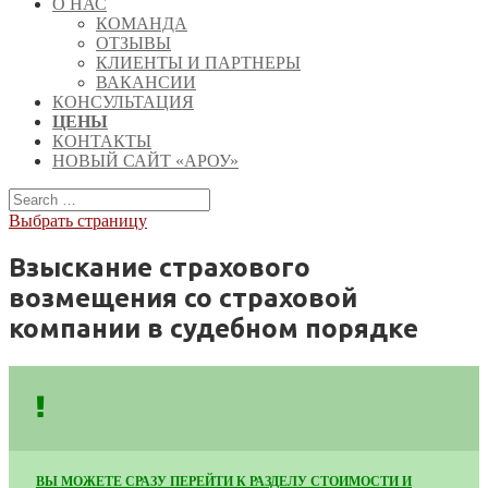
О НАС
КОМАНДА
ОТЗЫВЫ
КЛИЕНТЫ И ПАРТНЕРЫ
ВАКАНСИИ
КОНСУЛЬТАЦИЯ
ЦЕНЫ
КОНТАКТЫ
НОВЫЙ САЙТ «АРОУ»
Выбрать страницу
Взыскание страхового
возмещения со страховой
компании в судебном порядке
ВЫ МОЖЕТЕ СРАЗУ ПЕРЕЙТИ К РАЗДЕЛУ СТОИМОСТИ И