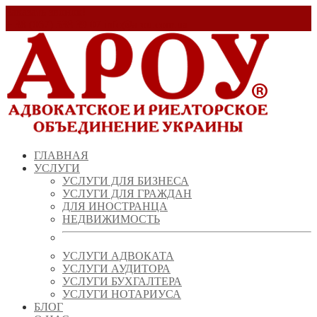
Заказать звонок!
+ 38 (067) 538 39 07
info@arou.com.ua
ГЛАВНАЯ
УСЛУГИ
УСЛУГИ ДЛЯ БИЗНЕСА
УСЛУГИ ДЛЯ ГРАЖДАН
ДЛЯ ИНОСТРАНЦА
НЕДВИЖИМОСТЬ
УСЛУГИ АДВОКАТА
УСЛУГИ АУДИТОРА
УСЛУГИ БУХГАЛТЕРА
УСЛУГИ НОТАРИУСА
БЛОГ