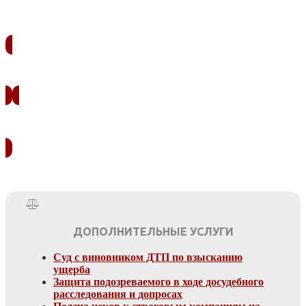
ЗАКАЗАТЬ ЗВОНОК
УЗНАТЬ СТОИМОСТЬ
ДОПОЛНИТЕЛЬНЫЕ УСЛУГИ
Суд с виновником ДТП по взысканию
ущерба
Защита подозреваемого в ходе досудебного
расследования и допросах