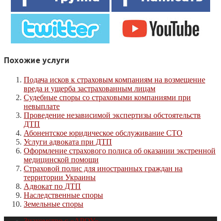
Похожие услуги
Подача исков к страховым компаниям на возмещение
вреда и ущерба застрахованным лицам
Судебные споры со страховыми компаниями при
невыплате
Проведение независимой экспертизы обстоятельств
ДТП
Абонентское юридическое обслуживание СТО
Услуги адвоката при ДТП
Оформление страхового полиса об оказании экстренной
медицинской помощи
Страховой полис для иностранных граждан на
территории Украины
Адвокат по ДТП
Наследственные споры
Земельные споры
Знакомство с «АРОУ»