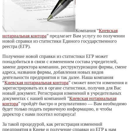
Компания “
Киевская
нотариальная контора
” предлагает Вам услугу по получении
новой справки из статистики Единого государственного
реестра (ЕГР).
Получение новой справки из статистики ЕГР может
понадобиться в связи с изменением состава учредителей,
замене директора компании, реструктуризации фирмы, смене
адреса, названия фирмы, добавления новых видов
деятельности предприятия и так далее. Наша компания
“
Киевская нотариальная контора
” сможет внести изменения и
зарегистрировать их в органе статистики, получив для Вас
новый документ. Регистрация изменений в учредительных
документах с нашей компанией ”
Киевская нотариальная
контора
” пройдёт быстро и результативно — Вам необходимо
будет только подать первичную информацию, и чтобы
директор с нами посетил нотариуса!
За такой процедурой, как регистрация изменений
предприятия в Киеве и получение справки из ЕГР к нам