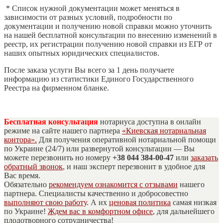
* Список нужной документации может меняться в
зависимости от разных условий, подробности по
документации и получению новой справки можно уточнить
на нашей бесплатной консультации по внесению изменений в
реестр, их регистрации получению новой справки из ЕГР от
наших опытных юридических специалистов.
После заказа услуги Вы всего за 1 день получаете
информацию из статистики Единого Государственного
Реестра на фирменном бланке.
Бесплатная консультация
нотариуса доступна в онлайн
режиме на сайте нашего партнера
«Киевская нотариальная
контора».
Для получения оперативной нотариальной помощи
по Украине (24/7) или развернутой консультации — Вы
можете перезвонить но номеру
+38 044 384-00-47
или
заказать
обратный звонок
, и наш эксперт перезвонит в удобное для
Вас время.
Обязательно
рекомендуем ознакомится с отзывами
нашего
партнера. Специалисты качественно и добросовестно
выполняют свою работу
. А их
ценовая политика
самая низкая
по Украине!
Ждем вас в комфортном офисе
, для дальнейшего
плодотворного сотрудничества!