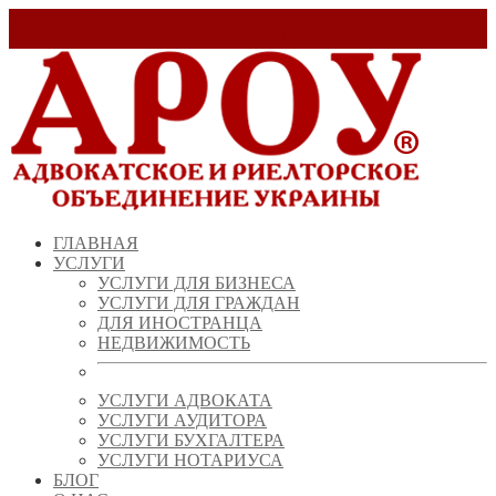
Заказать звонок!
+ 38 (067) 538 39 07
info@arou.com.ua
ГЛАВНАЯ
УСЛУГИ
УСЛУГИ ДЛЯ БИЗНЕСА
УСЛУГИ ДЛЯ ГРАЖДАН
ДЛЯ ИНОСТРАНЦА
НЕДВИЖИМОСТЬ
УСЛУГИ АДВОКАТА
УСЛУГИ АУДИТОРА
УСЛУГИ БУХГАЛТЕРА
УСЛУГИ НОТАРИУСА
БЛОГ