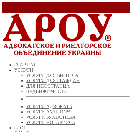
Заказать звонок!
+ 38 (067) 538 39 07
info@arou.com.ua
ГЛАВНАЯ
УСЛУГИ
УСЛУГИ ДЛЯ БИЗНЕСА
УСЛУГИ ДЛЯ ГРАЖДАН
ДЛЯ ИНОСТРАНЦА
НЕДВИЖИМОСТЬ
УСЛУГИ АДВОКАТА
УСЛУГИ АУДИТОРА
УСЛУГИ БУХГАЛТЕРА
УСЛУГИ НОТАРИУСА
БЛОГ