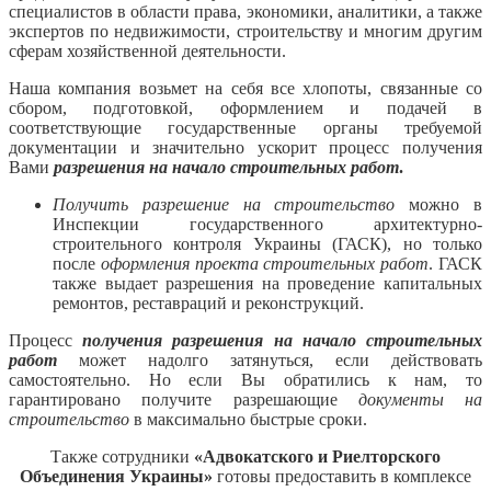
специалистов в области права, экономики, аналитики, а также
экспертов по недвижимости, строительству и многим другим
сферам хозяйственной деятельности.
Наша компания возьмет на себя все хлопоты, связанные со
сбором, подготовкой, оформлением и подачей в
соответствующие государственные органы требуемой
документации и значительно ускорит процесс получения
Вами
разрешения на начало строительных работ
.
Получить разрешение на строительство
можно в
Инспекции государственного архитектурно-
строительного контроля Украины (ГАСК), но только
после
оформления проекта строительных работ
. ГАСК
также выдает разрешения на проведение капитальных
ремонтов, реставраций и реконструкций.
Процесс
получения разрешения на начало строительных
работ
может надолго затянуться, если действовать
самостоятельно. Но если Вы обратились к нам, то
гарантировано получите разрешающие
документы на
строительство
в максимально быстрые сроки.
Также сотрудники
«Адвокатского и Риелторского
Объединения Украины»
готовы предоставить в комплексе