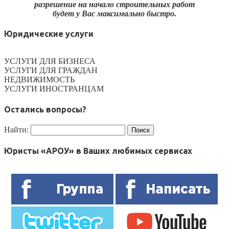
разрешение на начало строительных работ
будет у Вас максимально быстро.
Юридические услуги
УСЛУГИ ДЛЯ БИЗНЕСА
УСЛУГИ ДЛЯ ГРАЖДАН
НЕДВИЖИМОСТЬ
УСЛУГИ ИНОСТРАНЦАМ
Остались вопросы?
Найти:
Юристы «АРОУ» в Ваших любимых сервисах