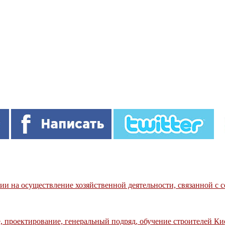
и на осуществление хозяйственной деятельности, связанной с 
, проектирование, генеральный подряд, обучение строителей Ки