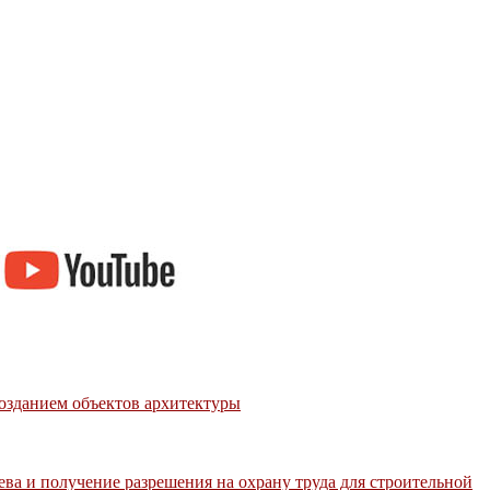
созданием объектов архитектуры
ева и получение разрешения на охрану труда для строительной