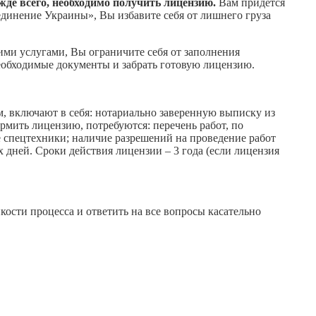
жде всего, необходимо получить лицензию.
Вам придётся
единение Украины», Вы избавите себя от лишнего груза
и услугами, Вы ограничите себя от заполнения
 необходимые документы и забрать готовую лицензию.
, включают в себя: нотариально заверенную выписку из
рмить лицензию, потребуются: перечень работ, по
 спецтехники; наличие разрешений на проведение работ
дней. Сроки действия лицензии – 3 года (если лицензия
кости процесса и ответить на все вопросы касательно