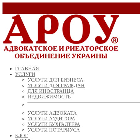
Заказать звонок!
+ 38 (067) 538 39 07
info@arou.com.ua
ГЛАВНАЯ
УСЛУГИ
УСЛУГИ ДЛЯ БИЗНЕСА
УСЛУГИ ДЛЯ ГРАЖДАН
ДЛЯ ИНОСТРАНЦА
НЕДВИЖИМОСТЬ
УСЛУГИ АДВОКАТА
УСЛУГИ АУДИТОРА
УСЛУГИ БУХГАЛТЕРА
УСЛУГИ НОТАРИУСА
БЛОГ