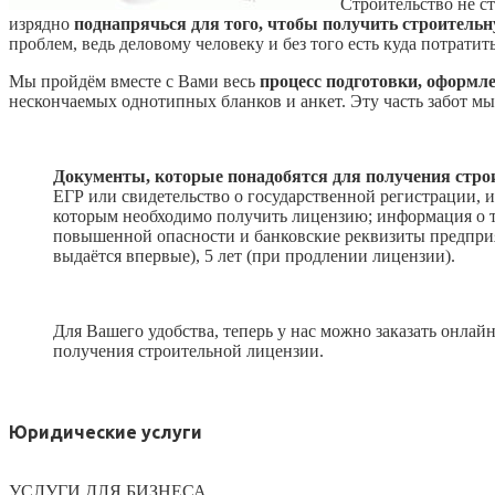
Строительство не ст
изрядно
поднапрячься для того, чтобы получить строитель
проблем, ведь деловому человеку и без того есть куда потратит
Мы пройдём вместе с Вами весь
процесс подготовки, оформле
нескончаемых однотипных бланков и анкет. Эту часть забот мы
Документы,
которые понадобятся
для получения стро
ЕГР или свидетельство о государственной регистрации, 
которым необходимо получить лицензию; информация о т
повышенной опасности и банковские реквизиты предприят
выдаётся впервые), 5 лет (при продлении лицензии).
Для Вашего удобства, теперь у нас можно заказать онлай
получения строительной лицензии.
Юридические услуги
УСЛУГИ ДЛЯ БИЗНЕСА