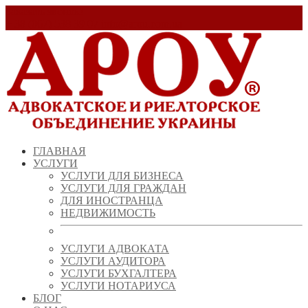
Заказать звонок!
+ 38 (067) 538 39 07
info@arou.com.ua
ГЛАВНАЯ
УСЛУГИ
УСЛУГИ ДЛЯ БИЗНЕСА
УСЛУГИ ДЛЯ ГРАЖДАН
ДЛЯ ИНОСТРАНЦА
НЕДВИЖИМОСТЬ
УСЛУГИ АДВОКАТА
УСЛУГИ АУДИТОРА
УСЛУГИ БУХГАЛТЕРА
УСЛУГИ НОТАРИУСА
БЛОГ