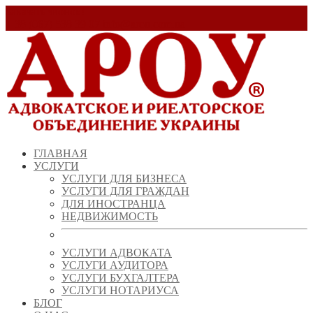
Заказать звонок!
+ 38 (067) 538 39 07
info@arou.com.ua
ГЛАВНАЯ
УСЛУГИ
УСЛУГИ ДЛЯ БИЗНЕСА
УСЛУГИ ДЛЯ ГРАЖДАН
ДЛЯ ИНОСТРАНЦА
НЕДВИЖИМОСТЬ
УСЛУГИ АДВОКАТА
УСЛУГИ АУДИТОРА
УСЛУГИ БУХГАЛТЕРА
УСЛУГИ НОТАРИУСА
БЛОГ