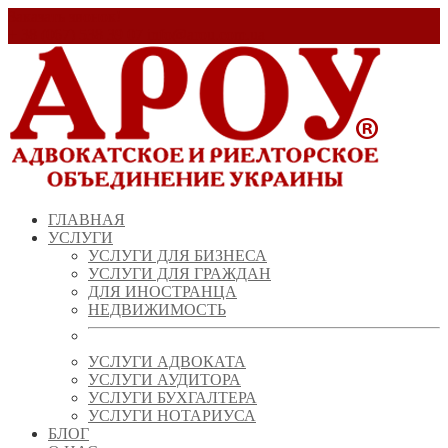
Заказать звонок!
+ 38 (067) 538 39 07
info@arou.com.ua
ГЛАВНАЯ
УСЛУГИ
УСЛУГИ ДЛЯ БИЗНЕСА
УСЛУГИ ДЛЯ ГРАЖДАН
ДЛЯ ИНОСТРАНЦА
НЕДВИЖИМОСТЬ
УСЛУГИ АДВОКАТА
УСЛУГИ АУДИТОРА
УСЛУГИ БУХГАЛТЕРА
УСЛУГИ НОТАРИУСА
БЛОГ