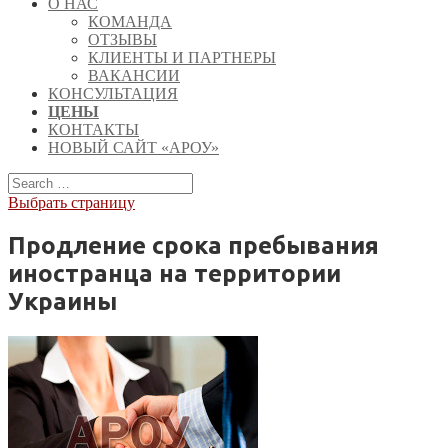
О НАС
КОМАНДА
ОТЗЫВЫ
КЛИЕНТЫ И ПАРТНЕРЫ
ВАКАНСИИ
КОНСУЛЬТАЦИЯ
ЦЕНЫ
КОНТАКТЫ
НОВЫЙ САЙТ «АРОУ»
Выбрать страницу
Продление срока пребывания
иностранца на территории
Украины