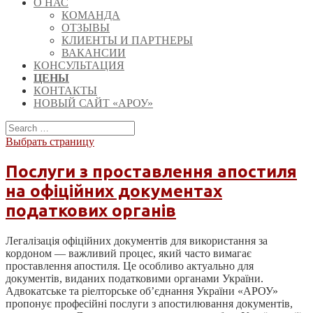
О НАС
КОМАНДА
ОТЗЫВЫ
КЛИЕНТЫ И ПАРТНЕРЫ
ВАКАНСИИ
КОНСУЛЬТАЦИЯ
ЦЕНЫ
КОНТАКТЫ
НОВЫЙ САЙТ «АРОУ»
Выбрать страницу
Послуги з проставлення апостиля
на офіційних документах
податкових органів
Легалізація офіційних документів для використання за
кордоном — важливий процес, який часто вимагає
проставлення апостиля. Це особливо актуально для
документів, виданих податковими органами України.
Адвокатське та ріелторське об’єднання України «АРОУ»
пропонує професійні послуги з апостилювання документів,