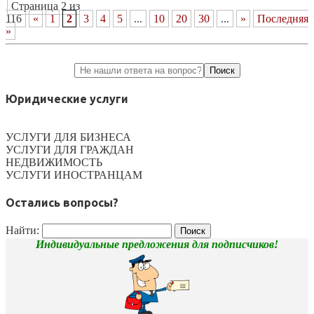
Страница 2 из
116
«
1
2
3
4
5
...
10
20
30
...
»
Последняя
»
Юридические услуги
УСЛУГИ ДЛЯ БИЗНЕСА
УСЛУГИ ДЛЯ ГРАЖДАН
НЕДВИЖИМОСТЬ
УСЛУГИ ИНОСТРАНЦАМ
Остались вопросы?
Найти:
Индивидуальные предложения для подписчиков!