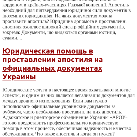
кордоном в країнах-учасницях Гаазької конвенції. Апостиль
необхідний для підтвердження юридичної сили документів в
іноземних юрисдикціях. На яких документах можна
проставити апостиль? Юридична допомога в проставленні
апостиля охоплює широкий спектр офіційних документів,
зокрема: Документи, що видаються органами юстиції,
судами,...
Юридическая помощь в
проставлении апостиля на
официальных документах
Украины
Юридические услуги в настоящее время охватывают многие
аспекты, и одним из них является легализация документов для
международного использования. Если вам нужно
использовать официальные украинские документы за
рубежом, часто необходимо проставить на них апостиль.
Адвокатское и риелторское объединение Украины «АРОУ»
готово предоставить профессиональную юридическую
помощь в этом процессе, обеспечивая надежность и качество
обслуживания. Что такое апостиль и когда он нужен?