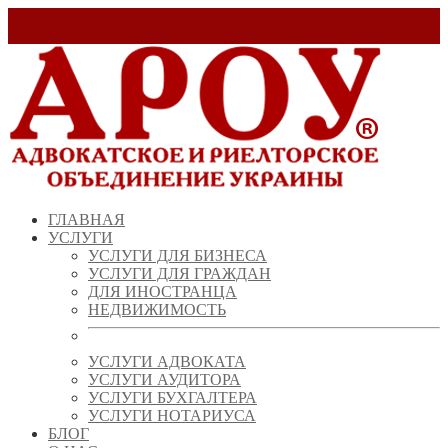
Заказать звонок!
+ 38 (067) 538 39 07
info@arou.com.ua
ГЛАВНАЯ
УСЛУГИ
УСЛУГИ ДЛЯ БИЗНЕСА
УСЛУГИ ДЛЯ ГРАЖДАН
ДЛЯ ИНОСТРАНЦА
НЕДВИЖИМОСТЬ
УСЛУГИ АДВОКАТА
УСЛУГИ АУДИТОРА
УСЛУГИ БУХГАЛТЕРА
УСЛУГИ НОТАРИУСА
БЛОГ