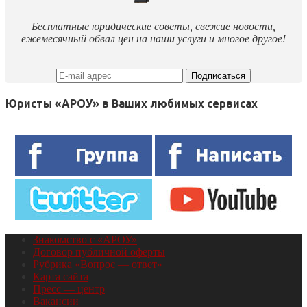
Бесплатные юридические советы, свежие новости,
ежемесячный обвал цен на наши услуги и многое другое!
Юристы «АРОУ» в Ваших любимых сервисах
Знакомство с «АРОУ»
Договор публичной оферты
Рубрика «Вопрос — ответ»
Карта сайта
Пресс — центр
Вакансии