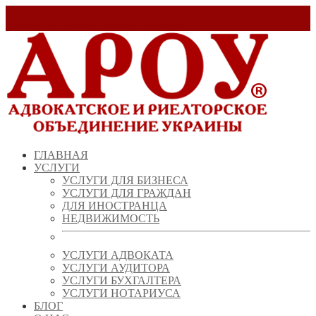
Заказать звонок!
+ 38 (067) 538 39 07
info@arou.com.ua
ГЛАВНАЯ
УСЛУГИ
УСЛУГИ ДЛЯ БИЗНЕСА
УСЛУГИ ДЛЯ ГРАЖДАН
ДЛЯ ИНОСТРАНЦА
НЕДВИЖИМОСТЬ
УСЛУГИ АДВОКАТА
УСЛУГИ АУДИТОРА
УСЛУГИ БУХГАЛТЕРА
УСЛУГИ НОТАРИУСА
БЛОГ