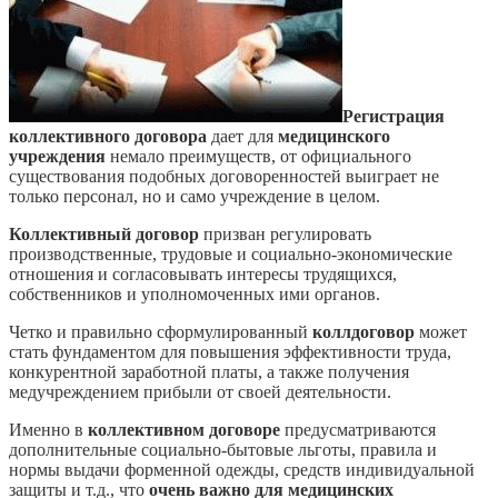
Регистрация
коллективного договора
дает для
медицинского
учреждения
немало преимуществ, от официального
существования подобных договоренностей выиграет не
только персонал, но и само учреждение в целом.
Коллективный договор
призван регулировать
производственные, трудовые и социально-экономические
отношения и согласовывать интересы трудящихся,
собственников и уполномоченных ими органов.
Четко и правильно сформулированный
коллдоговор
может
стать фундаментом для повышения эффективности труда,
конкурентной заработной платы, а также получения
медучреждением прибыли от своей деятельности.
Именно в
коллективном договоре
предусматриваются
дополнительные социально-бытовые льготы, правила и
нормы выдачи форменной одежды, средств индивидуальной
защиты и т.д., что
очень важно для медицинских