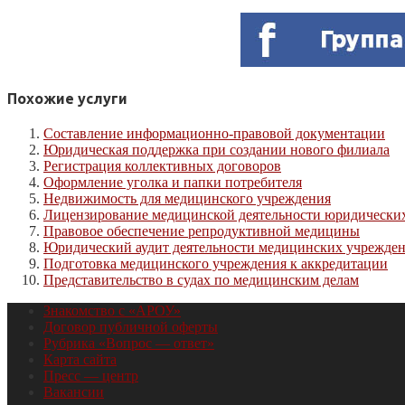
Похожие услуги
Составление информационно-правовой документации
Юридическая поддержка при создании нового филиала
Регистрация коллективных договоров
Оформление уголка и папки потребителя
Недвижимость для медицинского учреждения
Лицензирование медицинской деятельности юридически
Правовое обеспечение репродуктивной медицины
Юридический аудит деятельности медицинских учрежде
Подготовка медицинского учреждения к аккредитации
Представительство в судах по медицинским делам
Знакомство с «АРОУ»
Договор публичной оферты
Рубрика «Вопрос — ответ»
Карта сайта
Пресс — центр
Вакансии