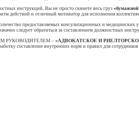
остных инструкций, Вы не просто скинете весь груз
«бумажной
итм действий и отличный мотиватор для исполнения коллектив
количество предоставляемых консультационных и медицинских ус
значно следует обратиться за составлением должностных инстр
ЫМ РУКОВОДИТЕЛЕМ –
«АДВОКАТСКОЕ И РИЕЛТОРСК
работку составление внутренних норм и правил для сотруднико