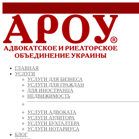
Заказать звонок!
+ 38 (067) 538 39 07
info@arou.com.ua
ГЛАВНАЯ
УСЛУГИ
УСЛУГИ ДЛЯ БИЗНЕСА
УСЛУГИ ДЛЯ ГРАЖДАН
ДЛЯ ИНОСТРАНЦА
НЕДВИЖИМОСТЬ
УСЛУГИ АДВОКАТА
УСЛУГИ АУДИТОРА
УСЛУГИ БУХГАЛТЕРА
УСЛУГИ НОТАРИУСА
БЛОГ