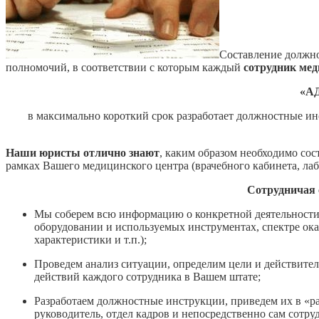
Составление должн
полномочий, в соответствии с которым каждый
сотрудник ме
«А
в максимально короткий срок разработает должностные ин
Наши юристы отлично знают
, каким образом необходимо со
рамках Вашего медицинского центра (врачебного кабинета, лабо
Сотрудничая 
Мы соберем всю информацию о конкретной деятельности 
оборудовании и используемых инструментах, спектре ок
характеристики и т.п.);
Проведем анализ ситуации, определим цели и действител
действий каждого сотрудника в Вашем штате;
Разработаем должностные инструкции, приведем их в «р
руководитель, отдел кадров и непосредственно сам сотру