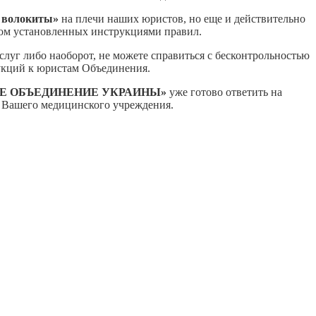
 волокиты»
на плечи наших юристов, но еще и действительно
ом установленных инструкциями правил.
луг либо наоборот, не можете справиться с бесконтрольностью
укций к юристам Объединения.
ОЕ ОБЪЕДИНЕНИЕ УКРАИНЫ»
уже готово ответить на
в Вашего медицинского учреждения.