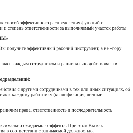
ак способ эффективного распределения функций и
сти и степень ответственности за выполняемый участок работы.
НЫ»
 Вы получите эффективный рабочий инструмент, а не «гору
малась каждым сотрудником и рационально действовала в
одразделений:
йствия с другими сотрудниками в тех или иных ситуациях, об
ниях к каждому работнику (квалификация, личные
раничим права, ответственность и последовательность
аксимально ожидаемого эффекта. При этом Вы как
тва в соответствии с занимаемой должностью.