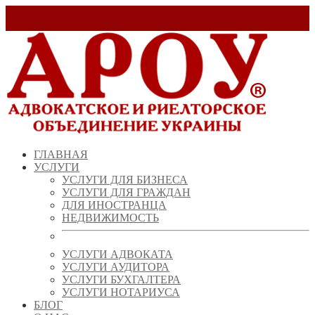
Заказать звонок!
+ 38 (067) 538 39 07
info@arou.com.ua
ГЛАВНАЯ
УСЛУГИ
УСЛУГИ ДЛЯ БИЗНЕСА
УСЛУГИ ДЛЯ ГРАЖДАН
ДЛЯ ИНОСТРАНЦА
НЕДВИЖИМОСТЬ
УСЛУГИ АДВОКАТА
УСЛУГИ АУДИТОРА
УСЛУГИ БУХГАЛТЕРА
УСЛУГИ НОТАРИУСА
БЛОГ