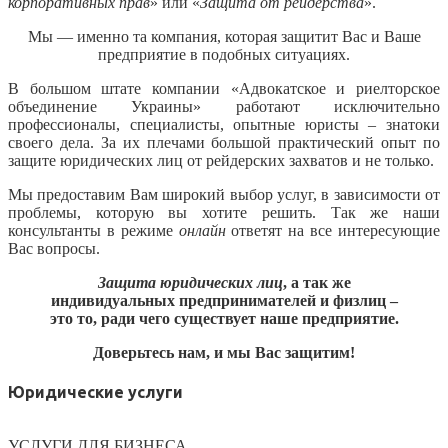
корпоративных прав
» или «
Защита от рейдерства
».
Мы — именно та компания, которая защитит Вас и Ваше
предприятие в подобных ситуациях.
В большом штате компании «Адвокатское и риелторское
объединение Украины» работают исключительно
профессионалы, специалисты, опытные юристы – знатоки
своего дела. За их плечами большой практический опыт по
защите юридических лиц от рейдерских захватов и не только.
Мы предоставим Вам широкий выбор услуг, в зависимости от
проблемы, которую вы хотите решить. Так же наши
консультанты в режиме
онлайн
ответят на все интересующие
Вас вопросы.
Защита юридических лиц
, а так же
индивидуальных предпринимателей и физлиц –
это то, ради чего существует наше предприятие.
Доверьтесь нам, и мы Вас защитим!
Юридические услуги
УСЛУГИ ДЛЯ БИЗНЕСА