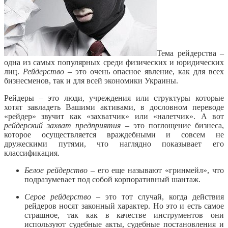
Тема рейдерства –
одна из самых популярных среди физических и юридических
лиц.
Рейдерство
– это очень опасное явление, как для всех
бизнесменов, так и для всей экономики Украины.
Рейдеры – это люди, учреждения или структуры которые
хотят завладеть Вашими активами, в дословном переводе
«рейдер» звучит как «захватчик» или «налетчик». А вот
рейдерский захват предприятия
– это поглощение бизнеса,
которое осуществляется враждебными и совсем не
дружескими путями, что наглядно показывает его
классификация.
Белое рейдерство
– его еще называют «гринмейл», что
подразумевает под собой корпоративный шантаж.
Серое рейдерство
– это тот случай, когда действия
рейдеров носят законный характер. Но это и есть самое
страшное, так как в качестве инструментов они
используют судебные акты, судебные постановления и