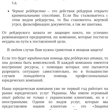
т.д.
Черное рейдерство
– это действия рейдеров открыто
криминальными способами. Если Вы сталкиваетесь с
этим видом рейдерства, то Вы становитесь жертвой
угроз, фальсификации документов, а так же шантажа.
От рейдерского захвата не защищен никто, ни успешно
развивающиеся предприятия, ни компании, которые постигла
неудача на пути к поставленной цели.
В любом случае Вам нужна грамотная и мощная защита!
Если это будет
юридическая помощь при рейдерских атаках
, то
она должна быть комплексной. В каждой компании имеются
внутренние ресурсы, с помощью которых они пытаются
разрешить ситуацию самостоятельно, но в большинстве
случаев понадобится помощь профессиональных
юридических компаний.
Наша юридическая компания уже не первый год работает на
рынке юридических услуг Украины. Мы имеем огромный
опыт работы не только с украинскими клиентами, но и с
иностранными. Одним из видов услуг, которые мы
предоставляем нашим клиентам – это «
Защита