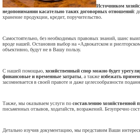
Источнико
м
хозяйс
недопонимании касательно
таких
договорных отношений
: 
хранение продукции, кредит, поручительство.
Самостоятельно, без необходимых правовых знаний, шанс выи
вроде нашей. Остановив выбор на «Адвокатском и риелторско
объективно, будут не в Вашу пользу.
С нашей помощью,
хозяйственный спор можно будет урегули
финансовые и временные затраты
, а также
избежать примен
засомневается в своей правоте и даже целесообразности пода
Также, мы оказываем услуги по
составлению хозяйственной 
письменных отзывов, ходатайств, возражений. Безупречно сост
Детально изучив документацию, мы представим Ваши интересы 