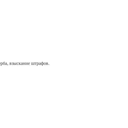
рба, взыскание штрафов.