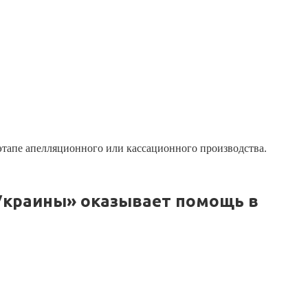
а этапе апелляционного или кассационного производства.
Украины» оказывает помощь в