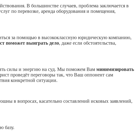
йствования. В большинстве случаев, проблема заключается в
услуг по перевозке, аренда оборудования и помещения,
атиться за помощью в высококлассную юридическую компанию,
ст поможет выиграть дело
, даже если обстоятельства,
атить силы и энергию на суд. Мы поможем Вам
минимизировать
рист проведёт переговоры так, что Ваш оппонент сам
твия конкретной ситуации.
ошны в вопросах, касательно составлений исковых заявлений,
ю базу.