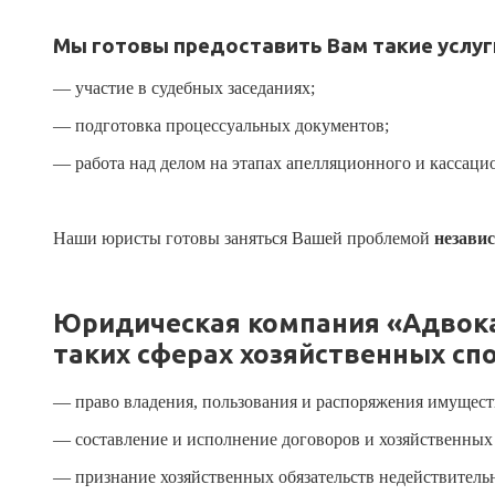
Мы готовы предоставить Вам такие услуг
— участие в судебных заседаниях;
— подготовка процессуальных документов;
— работа над делом на этапах апелляционного и кассаци
Наши юристы готовы заняться Вашей проблемой
незави
Юридическая компания «Адвока
таких с
ферах хозяйственных спо
— право владения, пользования и распоряжения имущест
— составление и исполнение договоров и хозяйственных 
— признание хозяйственных обязательств недействитель