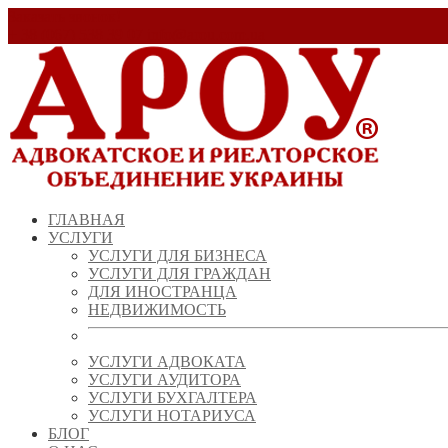
Заказать звонок!
+ 38 (067) 538 39 07
info@arou.com.ua
ГЛАВНАЯ
УСЛУГИ
УСЛУГИ ДЛЯ БИЗНЕСА
УСЛУГИ ДЛЯ ГРАЖДАН
ДЛЯ ИНОСТРАНЦА
НЕДВИЖИМОСТЬ
УСЛУГИ АДВОКАТА
УСЛУГИ АУДИТОРА
УСЛУГИ БУХГАЛТЕРА
УСЛУГИ НОТАРИУСА
БЛОГ