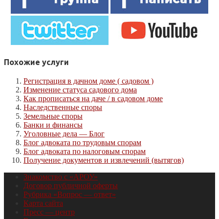
Похожие услуги
Регистрация в дачном доме ( садовом )
Изменение статуса садового дома
Как прописаться на даче / в садовом доме
Наследственные споры
Земельные споры
Банки и финансы
Уголовные дела — Блог
Блог адвоката по трудовым спорам
Блог адвоката по налоговым спорам
Получение документов и извлечений (вытягов)
Знакомство с «АРОУ»
Договор публичной оферты
Рубрика «Вопрос — ответ»
Карта сайта
Пресс — центр