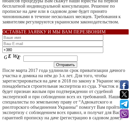
нюансов процедуры Вам скажут наши юристы на первой
бесплатной индивидуальной консультации. Решение по
прописке на даче или в садовом доме будет принято
чиновниками в течение нескольких месяцев. Требования к
заявителям регулируются украинским законодательством.
ОСТАВЬТЕ ЗАЯВКУ И МЫ ВАМ ПЕРЕЗВОНИМ
После марта 2017 года удлинили срок приватизации дачного
участка и домика на нём до 3-х лет. Для того, чтобы
зарегистрироваться на даче в 2018 по закону в Украине может
понадобиться строительная экспертиза из суда. Участок и дом
будет признан жилым при подтверждении от судебной
экспертизой и при соблюдении всех их требований. Наши
специалисты по земельному праву от “Адвокатского и
риелторского объединения Украины” помогут Вам пройти эту
экспертизу с соблюдением всех правил, и получат для Вас с
гарантией прописку на даче (регистрацию в садовом доме)!