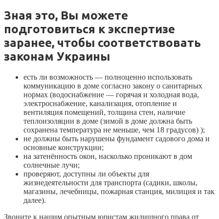
Зная это, Вы можете
подготовиться к экспертизе
заранее, чтобы соответствовать
законам Украины
есть ли возможность — полноценно использовать
коммуникацию в доме согласно закону о санитарных
нормах (водоснабжение — горячая и холодная вода,
электроснабжение, канализация, отопление и
вентиляция помещений, толщина стен, наличие
теплоизоляции в доме (зимой в доме должна быть
сохранена температура не меньше, чем 18 градусов) );
не должны быть нарушены фундамент садового дома и
основные конструкции;
на затенённость окон, насколько проникают в дом
солнечные лучи;
проверяют, доступны ли объекты для
жизнедеятельности для транспорта (садики, школы,
магазины, лечебницы, пожарная станция, милиция и так
далее).
Звоните к нашим опытным юристам жилищного права от