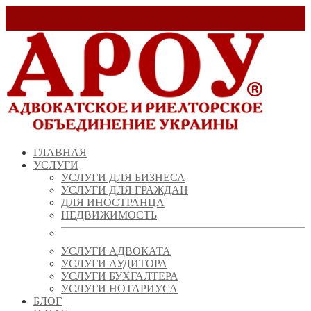
Заказать звонок!
+ 38 (067) 538 39 07
info@arou.com.ua
ГЛАВНАЯ
УСЛУГИ
УСЛУГИ ДЛЯ БИЗНЕСА
УСЛУГИ ДЛЯ ГРАЖДАН
ДЛЯ ИНОСТРАНЦА
НЕДВИЖИМОСТЬ
УСЛУГИ АДВОКАТА
УСЛУГИ АУДИТОРА
УСЛУГИ БУХГАЛТЕРА
УСЛУГИ НОТАРИУСА
БЛОГ