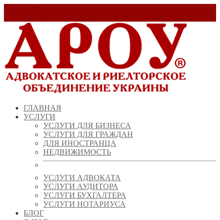
Заказать звонок!
+ 38 (067) 538 39 07
info@arou.com.ua
ГЛАВНАЯ
УСЛУГИ
УСЛУГИ ДЛЯ БИЗНЕСА
УСЛУГИ ДЛЯ ГРАЖДАН
ДЛЯ ИНОСТРАНЦА
НЕДВИЖИМОСТЬ
УСЛУГИ АДВОКАТА
УСЛУГИ АУДИТОРА
УСЛУГИ БУХГАЛТЕРА
УСЛУГИ НОТАРИУСА
БЛОГ