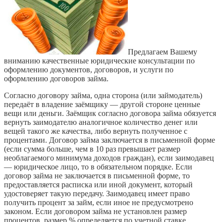
Предлагаем Вашему
вниманию качественные юридические консультации по
оформлению документов, договоров, и услуги по
оформлению договоров займа.
Согласно договору займа, одна сторона (или займодатель)
передаёт в владение заёмщику — другой стороне ценные
вещи или деньги. Заёмщик согласно договора займа обязуется
вернуть заимодателю аналогичное количество денег или
вещей такого же качества, либо вернуть полученное с
процентами. Договор займа заключается в письменной форме
(если сумма больше, чем в 10 раз превышает размер
необлагаемого минимума доходов граждан), если заимодавец
— юридическое лицо, то в обязательном порядке. Если
договор займа не заключается в письменной форме, то
предоставляется расписка или иной документ, который
удостоверяет такую передачу. Заимодавец имеет право
получить процент за займ, если иное не предусмотрено
законом. Если договором займа не установлен размер
процентов, размер % определяется по учетной ставке