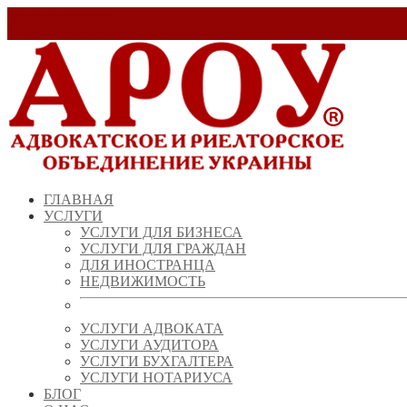
Заказать звонок!
+ 38 (067) 538 39 07
info@arou.com.ua
ГЛАВНАЯ
УСЛУГИ
УСЛУГИ ДЛЯ БИЗНЕСА
УСЛУГИ ДЛЯ ГРАЖДАН
ДЛЯ ИНОСТРАНЦА
НЕДВИЖИМОСТЬ
УСЛУГИ АДВОКАТА
УСЛУГИ АУДИТОРА
УСЛУГИ БУХГАЛТЕРА
УСЛУГИ НОТАРИУСА
БЛОГ