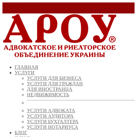
Заказать звонок!
+ 38 (067) 538 39 07
info@arou.com.ua
ГЛАВНАЯ
УСЛУГИ
УСЛУГИ ДЛЯ БИЗНЕСА
УСЛУГИ ДЛЯ ГРАЖДАН
ДЛЯ ИНОСТРАНЦА
НЕДВИЖИМОСТЬ
УСЛУГИ АДВОКАТА
УСЛУГИ АУДИТОРА
УСЛУГИ БУХГАЛТЕРА
УСЛУГИ НОТАРИУСА
БЛОГ