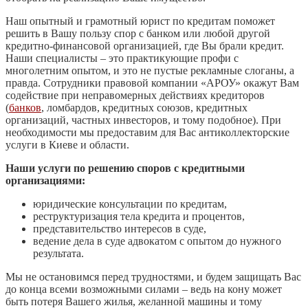
Наш опытный и грамотный юрист по кредитам поможет
решить в Вашу пользу спор с банком или любой другой
кредитно-финансовой организацией, где Вы брали кредит.
Наши специалисты – это практикующие профи с
многолетним опытом, и это не пустые рекламные слоганы, а
правда. Сотрудники правовой компании «АРОУ» окажут Вам
содействие при неправомерных действиях кредиторов
(
банков
, ломбардов, кредитных союзов, кредитных
организаций, частных инвесторов, и тому подобное). При
необходимости мы предоставим для Вас антиколлекторские
услуги в Киеве и области.
Наши услуги по решению споров с кредитными
организациями:
юридические консультации по кредитам,
реструктуризация тела кредита и процентов,
представительство интересов в суде,
ведение дела в суде адвокатом с опытом до нужного
результата.
Мы не остановимся перед трудностями, и будем защищать Вас
до конца всеми возможными силами – ведь на кону может
быть потеря Вашего жилья, желанной машины и тому