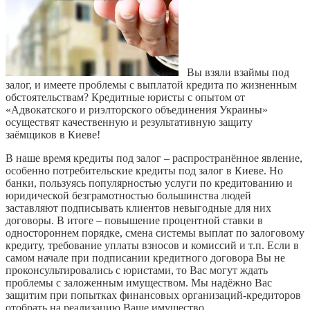
Вы взяли взаймы под
залог, и имеете проблемы с выплатой кредита по жизненным
обстоятельствам? Кредитные юристы с опытом от
«Адвокатского и риэлторского объединения Украины»
осуществят качественную и результативную защиту
заёмщиков в Киеве!
В наше время кредиты под залог – распространённое явление,
особенно потребительские кредиты под залог в Киеве. Но
банки, пользуясь популярностью услуги по кредитованию и
юридической безграмотностью большинства людей
заставляют подписывать клиентов невыгодные для них
договоры. В итоге – повышение процентной ставки в
одностороннем порядке, смена системы выплат по залоговому
кредиту, требование уплаты взносов и комиссий и т.п. Если в
самом начале при подписании кредитного договора Вы не
проконсультировались с юристами, то Вас могут ждать
проблемы с заложенным имуществом. Мы надёжно Вас
защитим при попытках финансовых организаций-кредиторов
отобрать на реализацию Ваше имущество.