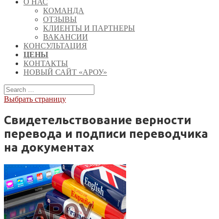
О НАС
КОМАНДА
ОТЗЫВЫ
КЛИЕНТЫ И ПАРТНЕРЫ
ВАКАНСИИ
КОНСУЛЬТАЦИЯ
ЦЕНЫ
КОНТАКТЫ
НОВЫЙ САЙТ «АРОУ»
Выбрать страницу
Свидетельствование верности
перевода и подписи переводчика
на документах