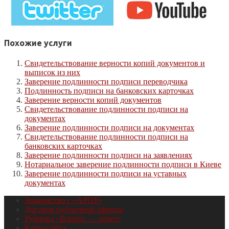
Похожие услуги
Свидетельствование верности копий документов и
выписок из них
Заверение подлинности подписи переводчика
Подлинность подписи на банковских карточках
Заверение верности копий документов
Свидетельствование подлинности подписи на
документах
Заверение подлинности подписи на документах
Свидетельствование подлинности подписи на
банковских карточках
Заверение подлинности подписи на заявлениях
Нотариальное заверение подлинности подписи в Киеве
Заверение подлинности подписи на уставных
документах
Знакомство с «АРОУ»
Договор публичной оферты
Рубрика «Вопрос — ответ»
Карта сайта