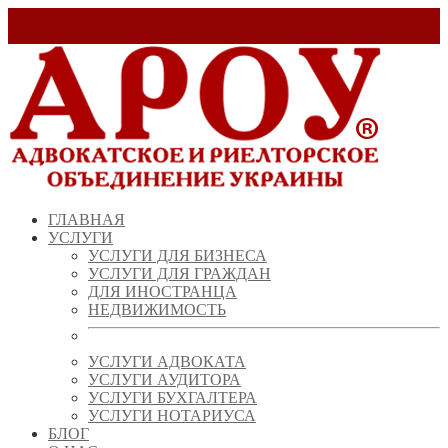
Заказать звонок!
+ 38 (067) 538 39 07
info@arou.com.ua
ГЛАВНАЯ
УСЛУГИ
УСЛУГИ ДЛЯ БИЗНЕСА
УСЛУГИ ДЛЯ ГРАЖДАН
ДЛЯ ИНОСТРАНЦА
НЕДВИЖИМОСТЬ
УСЛУГИ АДВОКАТА
УСЛУГИ АУДИТОРА
УСЛУГИ БУХГАЛТЕРА
УСЛУГИ НОТАРИУСА
БЛОГ