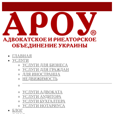
Заказать звонок!
+ 38 (067) 538 39 07
info@arou.com.ua
ГЛАВНАЯ
УСЛУГИ
УСЛУГИ ДЛЯ БИЗНЕСА
УСЛУГИ ДЛЯ ГРАЖДАН
ДЛЯ ИНОСТРАНЦА
НЕДВИЖИМОСТЬ
УСЛУГИ АДВОКАТА
УСЛУГИ АУДИТОРА
УСЛУГИ БУХГАЛТЕРА
УСЛУГИ НОТАРИУСА
БЛОГ