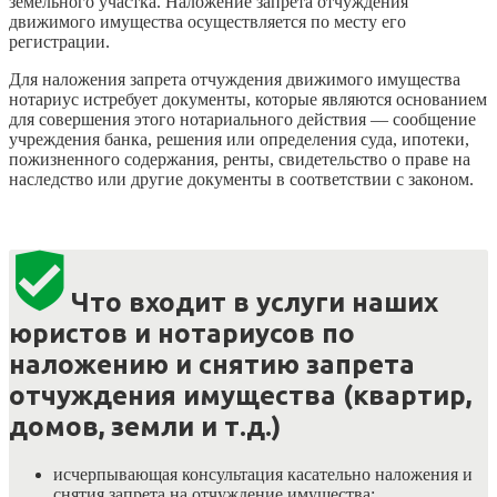
земельного участка. Наложение запрета отчуждения
движимого имущества осуществляется по месту его
регистрации.
Для наложения запрета отчуждения движимого имущества
нотариус истребует документы, которые являются основанием
для совершения этого нотариального действия — сообщение
учреждения банка, решения или определения суда, ипотеки,
пожизненного содержания, ренты, свидетельство о праве на
наследство или другие документы в соответствии с законом.
Что входит в у
слуги наших
юристов и нотариусов по
наложению и снятию запрета
отчуждения имущества (квартир,
домов, земли и т.д.)
исчерпывающая консультация касательно
наложения и
снятия запрета на отчуждение имущества;