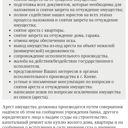
подготовка всех документов, которые необходимы для
наложения и снятия запрета на отчуждение имущества;
полное содействие наших юристов на всех этапах
процесса наложения и снятия запрета на отчуждение
имущества;
снятие ареста с квартиры.
снятие запрета на отчуждение дома, гаража.
отмена меры обеспечении иска.
вывод имущества из-под ареста на объект нежилой
(коммерческой) недвижимости.
сопровождение исполнительного производства.
жалоба на действия/бездействие государственного
исполнителя.
представление Ваших интересов в органах
исполнительного производства в г. Киеве.
устные и письменные консультации по вопросам о
снятия ареста и отчуждении имущества.
написание исков по вопросам исключении имущества
из описи (ареста).
Арест имущества должника производится путем совершения
надписи об этом на сообщении учреждения банка, другого
юридического лица о выдаче ссуды на строительство,
капитальный ремонт или куплю жилого дома, квартиры и на
сообщении о вступлении в силу решения суда о лишении