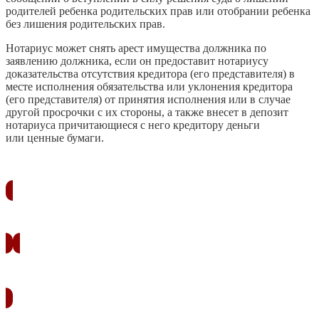
родителей ребенка родительских прав или отобрании ребенка
без лишения родительских прав.
Нотариус может снять арест имущества должника по
заявлению должника, если он предоставит нотариусу
доказательства отсутствия кредитора (его представителя) в
месте исполнения обязательства или уклонения кредитора
(его представителя) от принятия исполнения или в случае
другой просрочки с их стороны, а также внесет в депозит
нотариуса причитающиеся с него кредитору деньги
или ценные бумаги.
ЗАКАЗАТЬ ЗВОНОК
УЗНАТЬ СТОИМОСТЬ