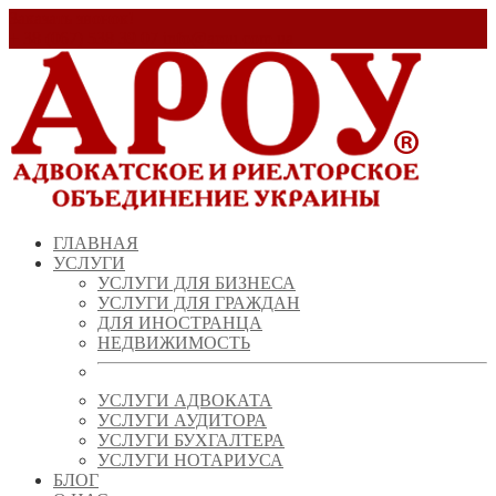
Заказать звонок!
+ 38 (067) 538 39 07
info@arou.com.ua
ГЛАВНАЯ
УСЛУГИ
УСЛУГИ ДЛЯ БИЗНЕСА
УСЛУГИ ДЛЯ ГРАЖДАН
ДЛЯ ИНОСТРАНЦА
НЕДВИЖИМОСТЬ
УСЛУГИ АДВОКАТА
УСЛУГИ АУДИТОРА
УСЛУГИ БУХГАЛТЕРА
УСЛУГИ НОТАРИУСА
БЛОГ