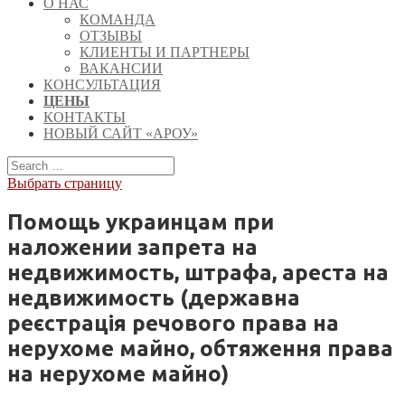
О НАС
КОМАНДА
ОТЗЫВЫ
КЛИЕНТЫ И ПАРТНЕРЫ
ВАКАНСИИ
КОНСУЛЬТАЦИЯ
ЦЕНЫ
КОНТАКТЫ
НОВЫЙ САЙТ «АРОУ»
Выбрать страницу
Помощь украинцам при
наложении запрета на
недвижимость, штрафа, ареста на
недвижимость (державна
реєстрація речового права на
нерухоме майно, обтяження права
на нерухоме майно)