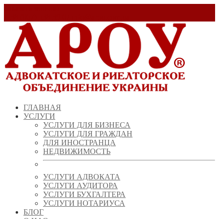
Заказать звонок!
+ 38 (067) 538 39 07
info@arou.com.ua
ГЛАВНАЯ
УСЛУГИ
УСЛУГИ ДЛЯ БИЗНЕСА
УСЛУГИ ДЛЯ ГРАЖДАН
ДЛЯ ИНОСТРАНЦА
НЕДВИЖИМОСТЬ
УСЛУГИ АДВОКАТА
УСЛУГИ АУДИТОРА
УСЛУГИ БУХГАЛТЕРА
УСЛУГИ НОТАРИУСА
БЛОГ