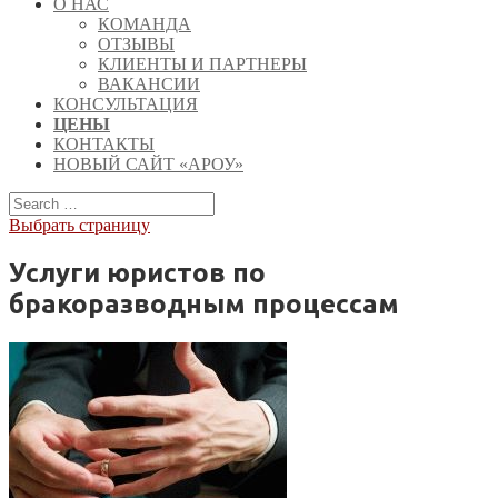
О НАС
КОМАНДА
ОТЗЫВЫ
КЛИЕНТЫ И ПАРТНЕРЫ
ВАКАНСИИ
КОНСУЛЬТАЦИЯ
ЦЕНЫ
КОНТАКТЫ
НОВЫЙ САЙТ «АРОУ»
Выбрать страницу
Услуги юристов по
бракоразводным процессам