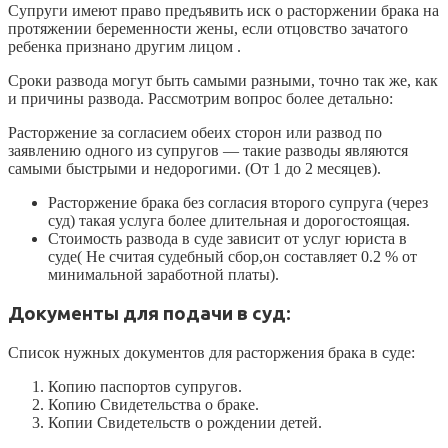
Супруги имеют право предъявить иск о расторжении брака на
протяжении беременности жены, если отцовство зачатого
ребенка признано другим лицом .
Сроки развода могут быть самыми разными, точно так же, как
и причины развода. Рассмотрим вопрос более детально:
Расторжение за согласием обеих сторон или развод по
заявлению одного из супругов — такие разводы являются
самыми быстрыми и недорогими. (От 1 до 2 месяцев).
Расторжение брака без согласия второго супруга (через
суд) такая услуга более длительная и дорогостоящая.
Стоимость развода в суде зависит от услуг юриста в
суде( Не считая судебный сбор,он составляет 0.2 % от
минимальной заработной платы).
Документы для подачи в суд:
Список нужных документов для расторжения брака в суде:
Копию паспортов супругов.
Копию Свидетельства о браке.
Копии Свидетельств о рождении детей.