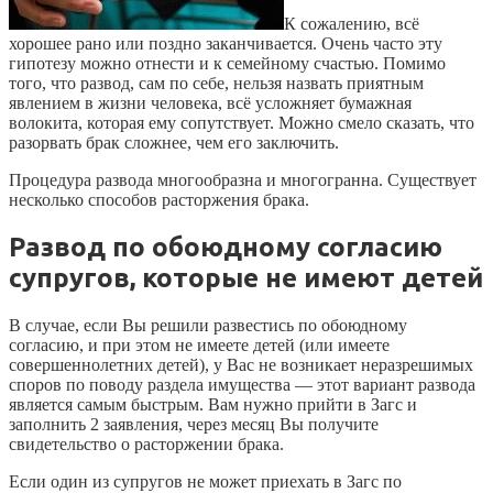
К сожалению, всё
хорошее рано или поздно заканчивается. Очень часто эту
гипотезу можно отнести и к семейному счастью. Помимо
того, что развод, сам по себе, нельзя назвать приятным
явлением в жизни человека, всё усложняет бумажная
волокита, которая ему сопутствует. Можно смело сказать, что
разорвать брак сложнее, чем его заключить.
Процедура развода многообразна и многогранна. Существует
несколько способов расторжения брака.
Развод по обоюдному согласию
супругов, которые не имеют детей
В случае, если Вы решили развестись по обоюдному
согласию, и при этом не имеете детей (или имеете
совершеннолетних детей), у Вас не возникает неразрешимых
споров по поводу раздела имущества — этот вариант развода
является самым быстрым. Вам нужно прийти в Загс и
заполнить 2 заявления, через месяц Вы получите
свидетельство о расторжении брака.
Если один из супругов не может приехать в Загс по