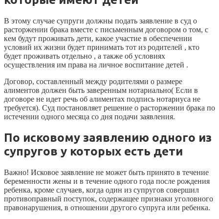
В этому случае супруги должны подать заявление в суд о
расторжении брака вместе с письменным договором о том, с
кем будут проживать дети, какое участие в обеспечении
условий их жизни будет принимать тот из родителей , кто
будет проживать отдельно , а также об условиях
осуществления им права на личное воспитание детей .
Договор, составленный между родителями о размере
алиментов должен быть заверенным нотариально( Если в
договоре не идет речь об алиментах подпись нотариуса не
требуется). Суд постановляет решение о расторжении брака по
истечении одного месяца со дня подачи заявления.
По исковому заявлению одного из
супругов у которых есть дети
Важно! Исковое заявление не может быть принято в течение
беременности жены и в течение одного года после рождения
ребенка, кроме случаев, когда один из супругов совершил
противоправный поступок, содержащее признаки уголовного
правонарушения, в отношении другого супруга или ребенка.