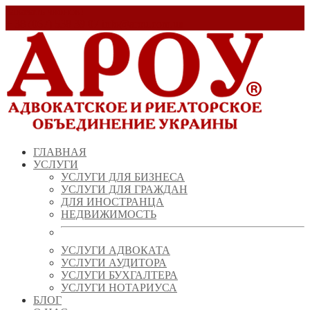
Заказать звонок!
+ 38 (067) 538 39 07
info@arou.com.ua
ГЛАВНАЯ
УСЛУГИ
УСЛУГИ ДЛЯ БИЗНЕСА
УСЛУГИ ДЛЯ ГРАЖДАН
ДЛЯ ИНОСТРАНЦА
НЕДВИЖИМОСТЬ
УСЛУГИ АДВОКАТА
УСЛУГИ АУДИТОРА
УСЛУГИ БУХГАЛТЕРА
УСЛУГИ НОТАРИУСА
БЛОГ