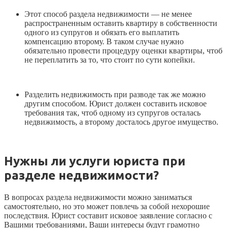
Этот способ раздела недвижимости — не менее
распространенным оставить квартиру в собственности
одного из супругов и обязать его выплатить
компенсацию второму. В таком случае нужно
обязательно провести процедуру оценки квартиры, чтоб
не переплатить за то, что стоит по сути копейки.
Разделить недвижимость при разводе так же можно
другим способом. Юрист должен составить исковое
требования так, чтоб одному из супругов осталась
недвижимость, а второму досталось другое имущество.
Нужны ли услуги юриста при
разделе недвижимости?
В вопросах раздела недвижимости можно заниматься
самостоятельно, но это может повлечь за собой нехорошие
последствия. Юрист составит исковое заявление согласно с
Вашими требованиями, Ваши интересы будут грамотно