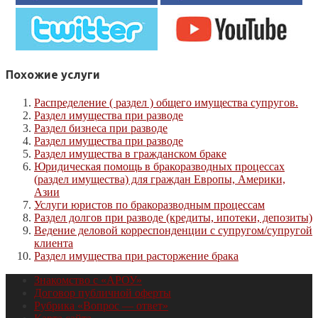
Похожие услуги
Распределение ( раздел ) общего имущества супругов.
Раздел имущества при разводе
Раздел бизнеса при разводе
Раздел имущества при разводе
Раздел имущества в гражданском браке
Юридическая помощь в бракоразводных процессах
(раздел имущества) для граждан Европы, Америки,
Азии
Услуги юристов по бракоразводным процессам
Раздел долгов при разводе (кредиты, ипотеки, депозиты)
Ведение деловой корреспонденции с супругом/супругой
клиента
Раздел имущества при расторжение брака
Знакомство с «АРОУ»
Договор публичной оферты
Рубрика «Вопрос — ответ»