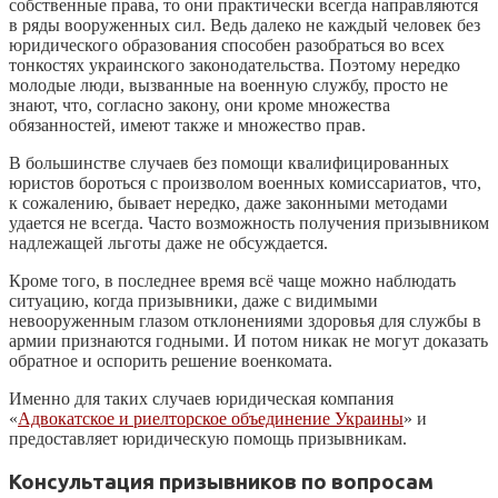
собственные права, то они практически всегда направляются
в ряды вооруженных сил. Ведь далеко не каждый человек без
юридического образования способен разобраться во всех
тонкостях украинского законодательства. Поэтому нередко
молодые люди, вызванные на военную службу, просто не
знают, что, согласно закону, они кроме множества
обязанностей, имеют также и множество прав.
В большинстве случаев без помощи квалифицированных
юристов бороться с произволом военных комиссариатов, что,
к сожалению, бывает нередко, даже законными методами
удается не всегда. Часто возможность получения призывником
надлежащей льготы даже не обсуждается.
Кроме того, в последнее время всё чаще можно наблюдать
ситуацию, когда призывники, даже с видимыми
невооруженным глазом отклонениями здоровья для службы в
армии признаются годными. И потом никак не могут доказать
обратное и оспорить решение военкомата.
Именно для таких случаев юридическая компания
«
Адвокатское и риелторское объединение Украины
» и
предоставляет юридическую помощь призывникам.
Консультация призывников по вопросам