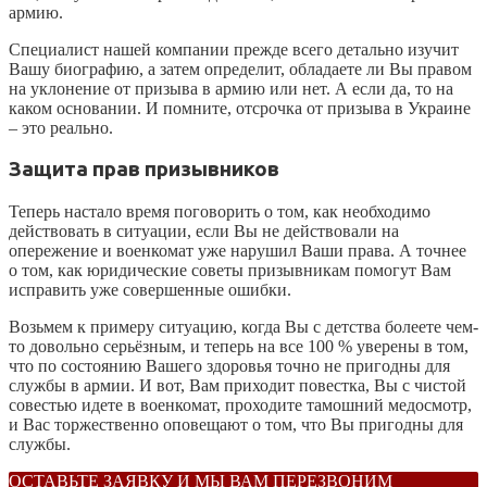
армию.
Специалист нашей компании прежде всего детально изучит
Вашу биографию, а затем определит, обладаете ли Вы правом
на уклонение от призыва в армию или нет. А если да, то на
каком основании. И помните, отсрочка от призыва в Украине
– это реально.
Защита прав призывников
Теперь настало время поговорить о том, как необходимо
действовать в ситуации, если Вы не действовали на
опережение и военкомат уже нарушил Ваши права. А точнее
о том, как юридические советы призывникам помогут Вам
исправить уже совершенные ошибки.
Возьмем к примеру ситуацию, когда Вы с детства болеете чем-
то довольно серьёзным, и теперь на все 100 % уверены в том,
что по состоянию Вашего здоровья точно не пригодны для
службы в армии. И вот, Вам приходит повестка, Вы с чистой
совестью идете в военкомат, проходите тамошний медосмотр,
и Вас торжественно оповещают о том, что Вы пригодны для
службы.
ОСТАВЬТЕ ЗАЯВКУ И МЫ ВАМ ПЕРЕЗВОНИМ