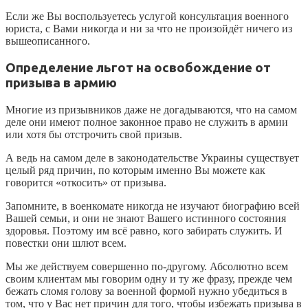
Если же Вы воспользуетесь услугой консультация военного
юриста, с Вами никогда и ни за что не произойдёт ничего из
вышеописанного.
Определение льгот на освобождение от
призыва в армию
Многие из призывников даже не догадываются, что на самом
деле они имеют полное законное право не служить в армии
или хотя бы отстрочить свой призыв.
А ведь на самом деле в законодательстве Украины существует
целый ряд причин, по которым именно Вы можете как
говорится «откосить» от призыва.
Запомните, в военкомате никогда не изучают биографию всей
Вашей семьи, и они не знают Вашего истинного состояния
здоровья. Поэтому им всё равно, кого забирать служить. И
повестки они шлют всем.
Мы же действуем совершенно по-другому. Абсолютно всем
своим клиентам мы говорим одну и ту же фразу, прежде чем
бежать сломя голову за военной формой нужно убедиться в
том, что у Вас нет причин для того, чтобы избежать призыва в