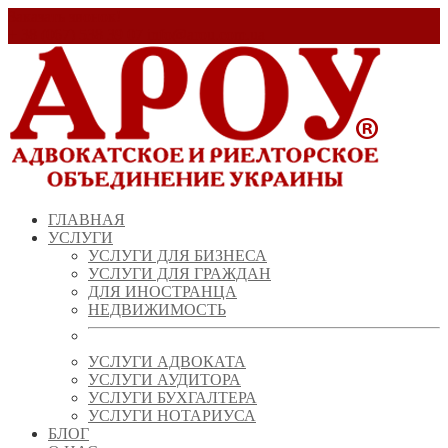
Заказать звонок!
+ 38 (067) 538 39 07
info@arou.com.ua
ГЛАВНАЯ
УСЛУГИ
УСЛУГИ ДЛЯ БИЗНЕСА
УСЛУГИ ДЛЯ ГРАЖДАН
ДЛЯ ИНОСТРАНЦА
НЕДВИЖИМОСТЬ
УСЛУГИ АДВОКАТА
УСЛУГИ АУДИТОРА
УСЛУГИ БУХГАЛТЕРА
УСЛУГИ НОТАРИУСА
БЛОГ