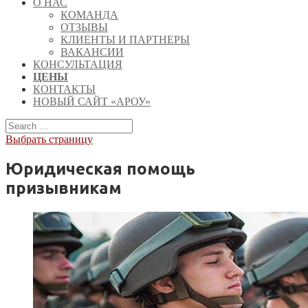
О НАС
КОМАНДА
ОТЗЫВЫ
КЛИЕНТЫ И ПАРТНЕРЫ
ВАКАНСИИ
КОНСУЛЬТАЦИЯ
ЦЕНЫ
КОНТАКТЫ
НОВЫЙ САЙТ «АРОУ»
Выбрать страницу
Юридическая помощь
призывникам