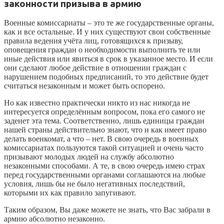
законности призыва в армию
Военные комиссариаты – это те же государственные органы,
как и все остальные. И у них существуют свои собственные
правила ведения учёта лиц, готовящихся к призыву,
оповещения граждан о необходимости выполнить те или
иные действия или явиться в срок в указанное место. И если
они сделают любое действие в отношении граждан с
нарушением подобных предписаний, то это действие будет
считаться незаконным и может быть оспорено.
Но как известно практически никто из нас никогда не
интересуется определённым вопросом, пока его самого не
заденет эта тема. Соответственно, лишь единицы граждан
нашей страны действительно знают, что и как имеет право
делать военкомат, а что – нет. В свою очередь в военных
комиссариатах пользуются такой ситуацией и очень часто
призывают молодых людей на службу абсолютно
незаконными способами. А те, в свою очередь имею страх
перед государственными органами соглашаются на любые
условия, лишь бы не было негативных последствий,
которыми их как правило запугивают.
Таким образом, Вы даже можете не знать, что Вас забрали в
армию абсолютно незаконно.