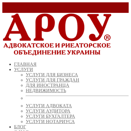
Заказать звонок!
+ 38 (067) 538 39 07
info@arou.com.ua
ГЛАВНАЯ
УСЛУГИ
УСЛУГИ ДЛЯ БИЗНЕСА
УСЛУГИ ДЛЯ ГРАЖДАН
ДЛЯ ИНОСТРАНЦА
НЕДВИЖИМОСТЬ
УСЛУГИ АДВОКАТА
УСЛУГИ АУДИТОРА
УСЛУГИ БУХГАЛТЕРА
УСЛУГИ НОТАРИУСА
БЛОГ