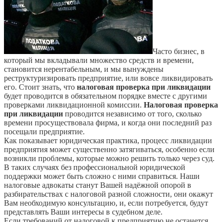
Часто бизнес, в
который мы вкладывали множество средств и времени,
становится нерентабельным, и мы вынуждены
реструктуризировать предприятие, или вовсе ликвидировать
его. Стоит знать, что
налоговая проверка при ликвидации
будет проводится в обязательном порядке вместе с другими
проверками ликвидационной комиссии.
Налоговая проверка
при ликвидации
проводится независимо от того, сколько
времени просуществовала фирма, и когда они последний раз
посещали предприятие.
Как показывает юридическая практика, процесс ликвидации
предприятия может существенно затягиваться, особенно если
возникли проблемы, которые можно решить только через суд.
В таких случаях без профессиональной юридической
поддержки может быть сложно с ними справиться. Наши
налоговые адвокаты станут Вашей надёжной опорой в
разбирательствах с налоговой разной сложности, они окажут
Вам необходимую консультацию, и, если потребуется, будут
представлять Ваши интересы в судебном деле.
Если требований от налоговой к предприятию не останется,