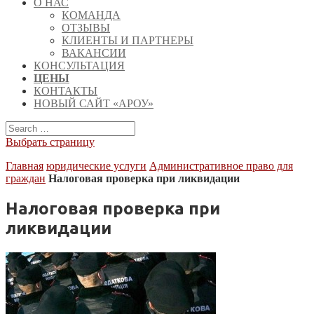
О НАС
КОМАНДА
ОТЗЫВЫ
КЛИЕНТЫ И ПАРТНЕРЫ
ВАКАНСИИ
КОНСУЛЬТАЦИЯ
ЦЕНЫ
КОНТАКТЫ
НОВЫЙ САЙТ «АРОУ»
Выбрать страницу
Главная
юридические услуги
Административное право для
граждан
Налоговая проверка при ликвидации
Налоговая проверка при
ликвидации