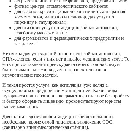
открытия клиники или её филиалов, представительств;
фитнес-центра, стоматологического кабинета;
для салонов красоты (химический пилинг, аппаратная
косметология, маникюр и педикюр, для услуг по
пирсингу и татуировкам);
для оказания услуг по медицинской косметологии,
лечебному массажу и т.п.;
для фармацевтов и фармацевтических предприятий и
так далее.
Не нужна для учреждений по эстетической косметологии,
СПА-салонов, если у них нет в прайсе медицинских услуг. То
есть при составления прейскуранта своего салона следует
быть внимательными, ведь есть терапевтические и
хирургические процедуры.
И такая простая услуга, как депиляция, уже должна
осуществляться предприятием с лицензией. Какие виды
нуждаются в лицензии, и как грамотно, а главное без проблем
и быстро оформить лицензию, проконсультируют юристы
нашей компании.
Для старта ведения любой медицинской деятельности
необходимо, кроме самой лицензии, заключение СЭС
(санитарно-эпидимеологическая станция).