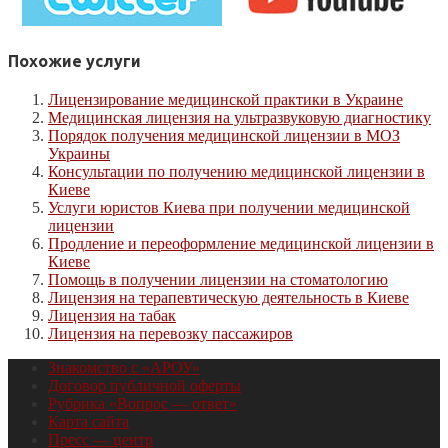
Похожие услуги
Лицензирование медицинской практики в Украине
Медицинская лицензия на ультразвуковую диагностику
Порядок получения медицинской лицензии в МОЗ
Украины
Консультации по получению медицинской лицензии в
Киеве
Услуги юристов Киева при получении медицинской
лицензии
Продление и переоформление медицинской лицензии в
Киеве
Помощь в получении лицензии на стоматологию
Лицензия на терапевтическую деятельность в Киеве
Лицензия на табак
Лицензия на перевозку пассажиров
Знакомство с «АРОУ»
Договор публичной оферты
Рубрика «Вопрос — ответ»
Карта сайта
Пресс — центр