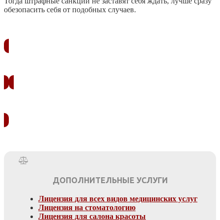
Тогда штрафные санкции не заставят себя ждать, лучше сразу
обезопасить себя от подобных случаев.
ЗАКАЗАТЬ ЗВОНОК
УЗНАТЬ СТОИМОСТЬ
ДОПОЛНИТЕЛЬНЫЕ УСЛУГИ
Лицензия для всех видов медицинских услуг
Лицензия на стоматологию
Лицензия для салона красоты