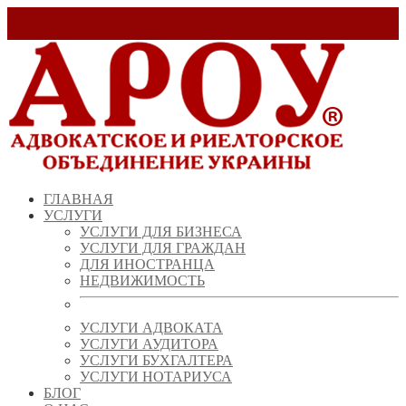
Заказать звонок!
+ 38 (067) 538 39 07
info@arou.com.ua
ГЛАВНАЯ
УСЛУГИ
УСЛУГИ ДЛЯ БИЗНЕСА
УСЛУГИ ДЛЯ ГРАЖДАН
ДЛЯ ИНОСТРАНЦА
НЕДВИЖИМОСТЬ
УСЛУГИ АДВОКАТА
УСЛУГИ АУДИТОРА
УСЛУГИ БУХГАЛТЕРА
УСЛУГИ НОТАРИУСА
БЛОГ