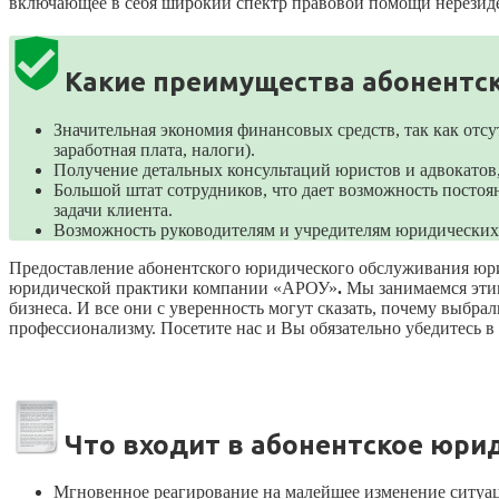
включающее в себя широкий спектр правовой помощи нерезид
Какие преимущества абонентс
Значительная экономия финансовых средств, так как отсут
заработная плата, налоги).
Получение детальных консультаций юристов и адвокатов
Большой штат сотрудников, что дает возможность постоя
задачи клиента.
Возможность руководителям и учредителям юридических 
Предоставление абонентского юридического обслуживания юри
юридической практики
компании «АРОУ»
.
Мы занимаемся этим
бизнеса. И все они с уверенность могут сказать, почему выб
профессионализму. Посетите нас и Вы обязательно убедитесь в 
Что входит в абонентское юри
Мгновенное реагирование на малейшее изменение ситуац