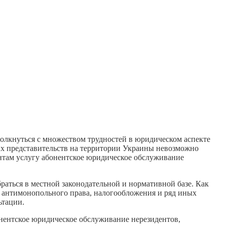
толкнуться с множеством трудностей в юридическом аспекте
ных представительств на территории Украины невозможно
нтам услугу абонентское юридическое обслуживание
аться в местной законодательной и нормативной базе. Как
, антимонопольного права, налогообложения и ряд иных
ьтации.
нентское юридическое обслуживание нерезидентов,