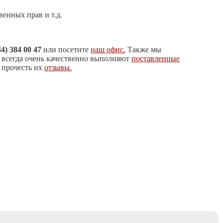
енных прав и т.д.
44) 384 00 47
или посетите
наш офис.
Также мы
ы всегда очень качественно выполняют
поставленные
 прочесть их
отзывы.