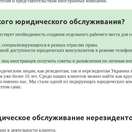
ентам и представительствам иностранных компаний.
кого юридического обслуживания?
ствует необходимость создания отдельного рабочего места для со
, специализирующихся в разных отраслях права.
нной доступности юридических консультантов в режиме телефон
лиц иностранцев получить советы и разъяснения по личным воп
дическим лицам, как резидентам, так и нерезидентам Украины 
 уже более 16 лет. Среди наших клиентов можно найти как круп
рали именно нас. Мы стали одной из лидирующих юридических к
этом сами.
дическое обслуживание нерезидент
ии в деятельности клиента.