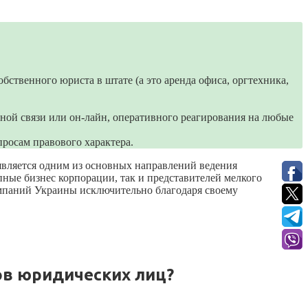
бственного юриста в штате (а это аренда офиса, оргтехника,
ной связи или он-лайн, оперативного реагирования на любые
росам правового характера.
является одним из основных направлений ведения
ные бизнес корпорации, так и представителей мелкого
омпаний Украины исключительно благодаря своему
ов юридических лиц?