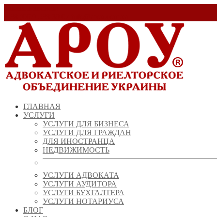
Заказать звонок!
+ 38 (067) 538 39 07
info@arou.com.ua
ГЛАВНАЯ
УСЛУГИ
УСЛУГИ ДЛЯ БИЗНЕСА
УСЛУГИ ДЛЯ ГРАЖДАН
ДЛЯ ИНОСТРАНЦА
НЕДВИЖИМОСТЬ
УСЛУГИ АДВОКАТА
УСЛУГИ АУДИТОРА
УСЛУГИ БУХГАЛТЕРА
УСЛУГИ НОТАРИУСА
БЛОГ