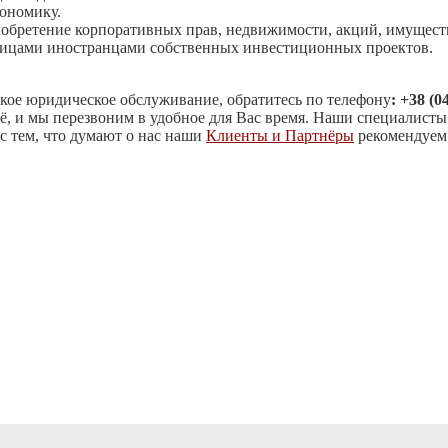
ономику.
обретение корпоративных прав, недвижимости, акций, имуществ
ицами иностранцами собственных инвестиционных проектов.
ое юридическое обслуживание, обратитесь по телефону
: +38 (0
 её, и мы перезвоним в удобное для Вас время. Наши специалист
 с тем, что думают о нас наши
Клиенты и Партнёры
рекомендуем
ЗАКАЗАТЬ ЗВОНОК
УЗНАТЬ СТОИМОСТЬ