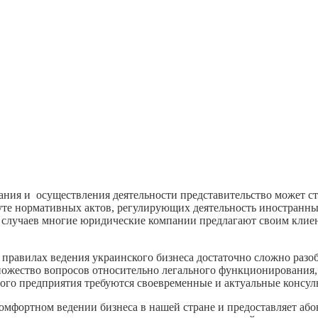
ания и осуществления деятельности представительство может с
 омуте нормативных актов, регулирующих деятельность иностран
х случаев многие юридические компании предлагают своим клие
равилах ведения украинского бизнеса достаточно сложно разобр
множество вопросов относительно легального функционирования
ого предприятия требуются своевременные и актуальные консул
мфортном ведении бизнеса в нашей стране и предоставляет або