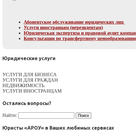
Абонентское обслуживание юридических лиц
Услуги иностранцам (нерезидентам)
Юридическая экспертиза и правовой аудит компании
Консультации по трансфертному ценообразованию
Юридические услуги
УСЛУГИ ДЛЯ БИЗНЕСА
УСЛУГИ ДЛЯ ГРАЖДАН
НЕДВИЖИМОСТЬ
УСЛУГИ ИНОСТРАНЦАМ
Остались вопросы?
Найти:
Юристы «АРОУ» в Ваших любимых сервисах