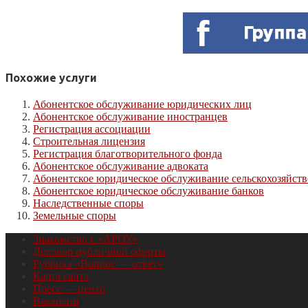
Похожие услуги
Абонентское обслуживание юридических лиц
Абонентское обслуживание иностранцев
Регистрация ассоциации
Строительная лицензия
Регистрация благотворительного фонда
Абонентское обслуживание адвоката
Абонентское юридическое обслуживание сельскохозяйст
Абонентское юридическое обслуживание банков
Наследственные споры
Земельные споры
Знакомство с «АРОУ»
Договор публичной оферты
Рубрика «Вопрос — ответ»
Карта сайта
Пресс — центр
Вакансии