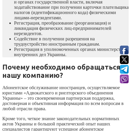
и органах государственной власти, включая
ходатайствование при получении карточки плательщика
налогов (идентификационного кода) физическими
лицами-нерезидентами.
Регистрация, преобразование (реорганизация) и
ликвидация физических лиц-предпринимателей
нерезидентов.
Содействие в получении разрешения на
трудоустройство иностранным гражданам.
Регистрация в уполномоченных органах министерства
внутренних дел Украины.
Почему необходимо обращаться в
нашу компанию?
Абонентское обслуживание иностранцев, осуществляемое
юристами «Адвокатского и риелторского объединения
Украины» – это своевременная партнерская поддержка,
достоверная и объективная информация по всем вопросам в
любой отрасли права.
Кроме того, четкое знание законодательных нормативных
актов Украины и большой практический опыт наших
специалистов гарантируют успешное абонентское