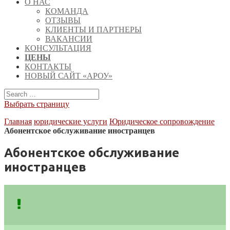
О НАС
КОМАНДА
ОТЗЫВЫ
КЛИЕНТЫ И ПАРТНЕРЫ
ВАКАНСИИ
КОНСУЛЬТАЦИЯ
ЦЕНЫ
КОНТАКТЫ
НОВЫЙ САЙТ «АРОУ»
Выбрать страницу
Главная
юридические услуги
Юридическое сопровождение
Абонентское обслуживание иностранцев
Абонентское обслуживание
иностранцев