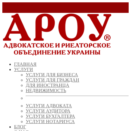
Заказать звонок!
+ 38 (067) 538 39 07
info@arou.com.ua
ГЛАВНАЯ
УСЛУГИ
УСЛУГИ ДЛЯ БИЗНЕСА
УСЛУГИ ДЛЯ ГРАЖДАН
ДЛЯ ИНОСТРАНЦА
НЕДВИЖИМОСТЬ
УСЛУГИ АДВОКАТА
УСЛУГИ АУДИТОРА
УСЛУГИ БУХГАЛТЕРА
УСЛУГИ НОТАРИУСА
БЛОГ