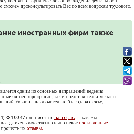
осуществляют юридическое сопровождение деятельности
ю сможем проконсультировать Вас по всем вопросам трудового,
вание иностранных фирм также
.
является одним из основных направлений ведения
пные бизнес корпорации, так и представителей мелкого
омпаний Украины исключительно благодаря своему
44) 384 00 47
или посетите
наш офис.
Также мы
ы всегда очень качественно выполняют
поставленные
 прочесть их
отзывы.