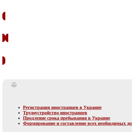
Регистрация иностранцев в Украине
Трудоустройство иностранцев
Продление срока пребывания в Украине
Формирование и составление всех необходимых д