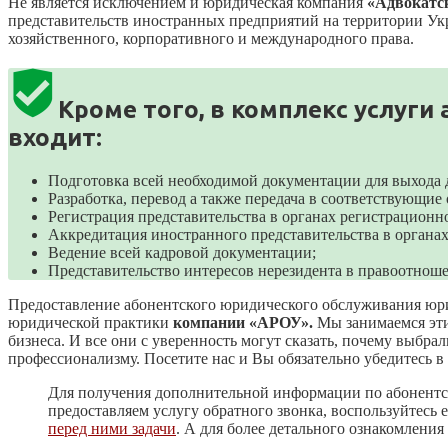
Не является исключением и юридическая компания
«Адвокатс
представительств иностранных предприятий на территории Укр
хозяйственного, корпоративного и международного права.
Кроме того, в комплекс услуг
входит:
Подготовка всей необходимой документации для выхода 
Разработка, перевод а также передача в соответствующи
Регистрация представительства в органах регистрацион
Аккредитация иностранного представительства в органах
Ведение всей кадровой документации;
Представительство интересов нерезидента в правоотнош
Предоставление абонентского юридического обслуживания юри
юридической практики
компании «АРОУ».
Мы занимаемся эти
бизнеса. И все они с уверенность могут сказать, почему выб
профессионализму. Посетите нас и Вы обязательно убедитесь в 
Для получения дополнительной информации по абонентск
предоставляем услугу обратного звонка, воспользуйтесь
перед ними задачи
. А для более детального ознакомления