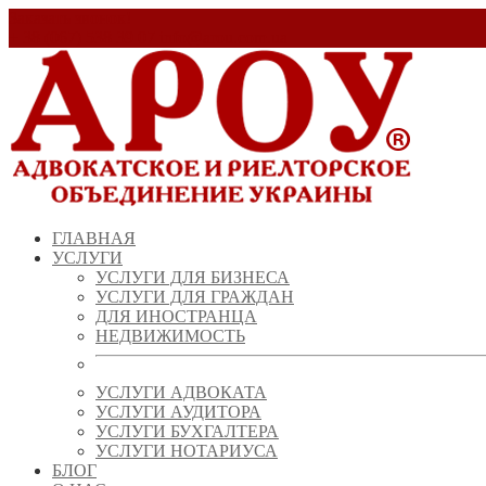
Заказать звонок!
+ 38 (067) 538 39 07
info@arou.com.ua
ГЛАВНАЯ
УСЛУГИ
УСЛУГИ ДЛЯ БИЗНЕСА
УСЛУГИ ДЛЯ ГРАЖДАН
ДЛЯ ИНОСТРАНЦА
НЕДВИЖИМОСТЬ
УСЛУГИ АДВОКАТА
УСЛУГИ АУДИТОРА
УСЛУГИ БУХГАЛТЕРА
УСЛУГИ НОТАРИУСА
БЛОГ