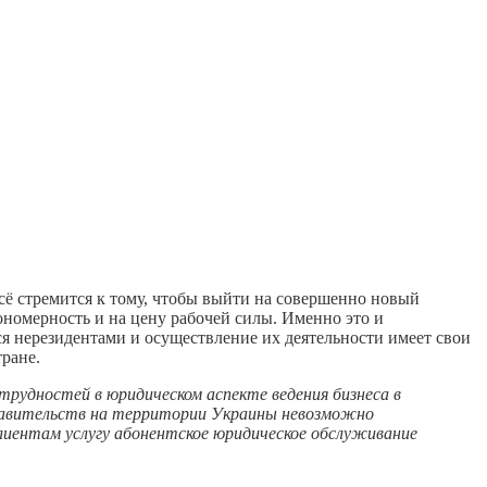
 всё стремится к тому, чтобы выйти на совершенно новый
кономерность и на цену рабочей силы. Именно это и
я нерезидентами и осуществление их деятельности имеет свои
ране.
удностей в юридическом аспекте ведения бизнеса в
ставительств на территории Украины невозможно
клиентам услугу абонентское юридическое обслуживание