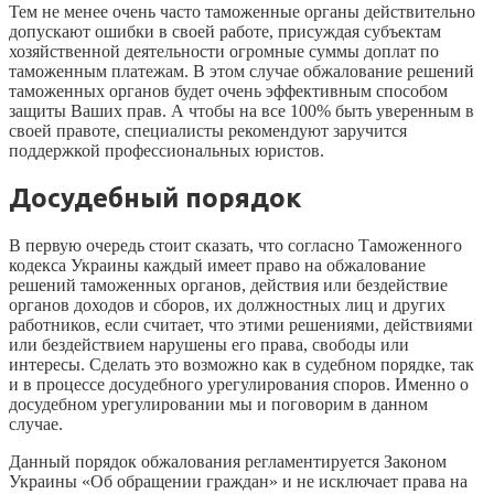
Тем не менее очень часто таможенные органы действительно
допускают ошибки в своей работе, присуждая субъектам
хозяйственной деятельности огромные суммы доплат по
таможенным платежам. В этом случае обжалование решений
таможенных органов будет очень эффективным способом
защиты Ваших прав. А чтобы на все 100% быть уверенным в
своей правоте, специалисты рекомендуют заручится
поддержкой профессиональных юристов.
Досудебный порядок
В первую очередь стоит сказать, что согласно Таможенного
кодекса Украины каждый имеет право на обжалование
решений таможенных органов, действия или бездействие
органов доходов и сборов, их должностных лиц и других
работников, если считает, что этими решениями, действиями
или бездействием нарушены его права, свободы или
интересы. Сделать это возможно как в судебном порядке, так
и в процессе досудебного урегулирования споров. Именно о
досудебном урегулировании мы и поговорим в данном
случае.
Данный порядок обжалования регламентируется Законом
Украины «Об обращении граждан» и не исключает права на