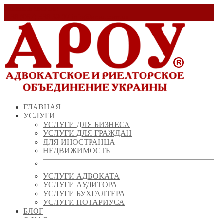
Заказать звонок!
+ 38 (067) 538 39 07
info@arou.com.ua
ГЛАВНАЯ
УСЛУГИ
УСЛУГИ ДЛЯ БИЗНЕСА
УСЛУГИ ДЛЯ ГРАЖДАН
ДЛЯ ИНОСТРАНЦА
НЕДВИЖИМОСТЬ
УСЛУГИ АДВОКАТА
УСЛУГИ АУДИТОРА
УСЛУГИ БУХГАЛТЕРА
УСЛУГИ НОТАРИУСА
БЛОГ