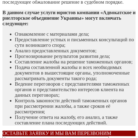
последующее обжалование решение в судебном порядке.
В данном случае услуги юристов компании «Адвокатское и
риелторское объединение Украины» могут включать
следующее:
Ознакомление с материалами дела;
Предоставление устных и письменных консультаций по
сути возникшего спора;
Анализ предоставленных документов;
Прогнозирование результатов развития дела;
Составление жалобы на решение таможенных органов;
Подача составленной жалобы и всех необходимых
документов в вышестоящие органы, уполномоченные
рассматривать документы такого рода;
Ведение переговоров с представителями таможенных
органов и представительство интересов клиента на
данных переговорах;
Контроль законности действий таможенных органов
при рассмотрении жалобы, а также сроков её
рассмотрения;
Получение ответа на жалобу, его анализ, а также
составление плана последующих действий.
ОСТАВЬТЕ ЗАЯВКУ И МЫ ВАМ ПЕРЕЗВОНИМ