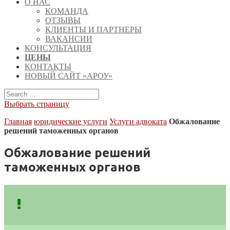
О НАС
КОМАНДА
ОТЗЫВЫ
КЛИЕНТЫ И ПАРТНЕРЫ
ВАКАНСИИ
КОНСУЛЬТАЦИЯ
ЦЕНЫ
КОНТАКТЫ
НОВЫЙ САЙТ «АРОУ»
Выбрать страницу
Главная
юридические услуги
Услуги адвоката
Обжалование
решений таможенных органов
Обжалование решений
таможенных органов