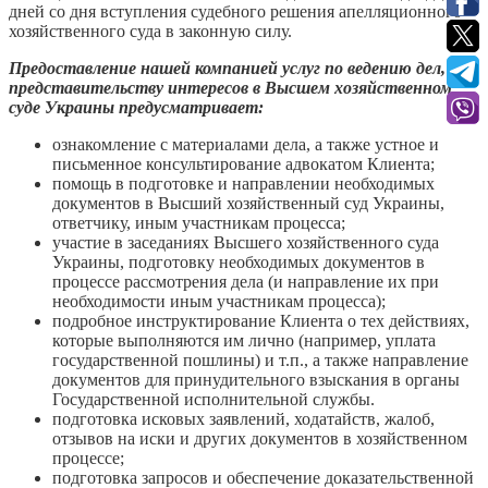
дней со дня вступления судебного решения апелляционного
хозяйственного суда в законную силу.
Предоставление нашей компанией услуг по ведению дел,
представительству интересов в Высшем хозяйственном
суде Украины предусматривает:
ознакомление с материалами дела, а также устное и
письменное консультирование адвокатом Клиента;
помощь в подготовке и направлении необходимых
документов в Высший хозяйственный суд Украины,
ответчику, иным участникам процесса;
участие в заседаниях Высшего хозяйственного суда
Украины, подготовку необходимых документов в
процессе рассмотрения дела (и направление их при
необходимости иным участникам процесса);
подробное инструктирование Клиента о тех действиях,
которые выполняются им лично (например, уплата
государственной пошлины) и т.п., а также направление
документов для принудительного взыскания в органы
Государственной исполнительной службы.
подготовка исковых заявлений, ходатайств, жалоб,
отзывов на иски и других документов в хозяйственном
процессе;
подготовка запросов и обеспечение доказательственной