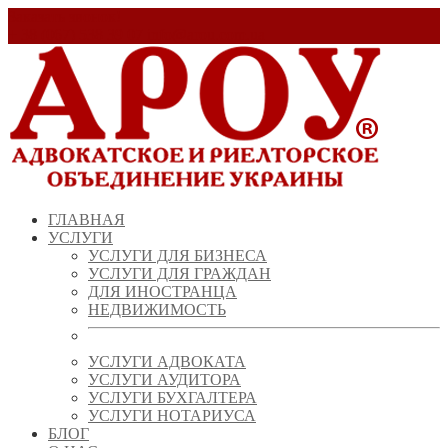
Заказать звонок!
+ 38 (067) 538 39 07
info@arou.com.ua
ГЛАВНАЯ
УСЛУГИ
УСЛУГИ ДЛЯ БИЗНЕСА
УСЛУГИ ДЛЯ ГРАЖДАН
ДЛЯ ИНОСТРАНЦА
НЕДВИЖИМОСТЬ
УСЛУГИ АДВОКАТА
УСЛУГИ АУДИТОРА
УСЛУГИ БУХГАЛТЕРА
УСЛУГИ НОТАРИУСА
БЛОГ