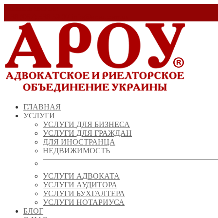
Заказать звонок!
+ 38 (067) 538 39 07
info@arou.com.ua
ГЛАВНАЯ
УСЛУГИ
УСЛУГИ ДЛЯ БИЗНЕСА
УСЛУГИ ДЛЯ ГРАЖДАН
ДЛЯ ИНОСТРАНЦА
НЕДВИЖИМОСТЬ
УСЛУГИ АДВОКАТА
УСЛУГИ АУДИТОРА
УСЛУГИ БУХГАЛТЕРА
УСЛУГИ НОТАРИУСА
БЛОГ