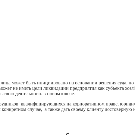
лица может быть инициировано на основании решения суда, по 
 может не иметь цели ликвидации предприятия как субъекта хоз
ь свою деятельность в новом ключе.
отрудников, квалифицирующихся на корпоративном праве, юрид
 конкретном случае, а также дать своему клиенту достоверную