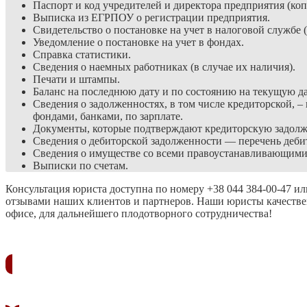
Паспорт и код учредителей и директора предприятия (коп
Выписка из ЕГРПОУ о регистрации предприятия.
Свидетельство о постановке на учет в налоговой службе
Уведомление о постановке на учет в фондах.
Справка статистики.
Сведения о наемных работниках (в случае их наличия).
Печати и штампы.
Баланс на последнюю дату и по состоянию на текущую да
Сведения о задолженностях, в том числе кредиторской, 
фондами, банками, по зарплате.
Документы, которые подтверждают кредиторскую задолжен
Сведения о дебиторской задолженности — перечень дебит
Сведения о имуществе со всеми правоустанавливающими
Выписки по счетам.
Консультация юриста доступна по номеру +38 044 384-00-47 ил
отзывами наших клиентов и партнеров. Наши юристы качестве
офисе, для дальнейшего плодотворного сотрудничества!