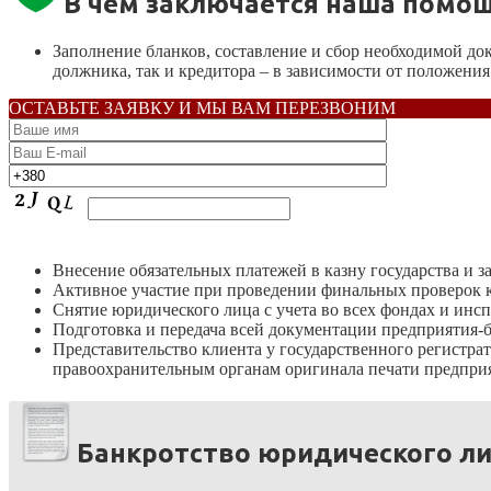
В чем заключается наша помощ
Заполнение бланков, составление и сбор необходимой до
должника, так и кредитора – в зависимости от положения
ОСТАВЬТЕ ЗАЯВКУ И МЫ ВАМ ПЕРЕЗВОНИМ
Внесение обязательных платежей в казну государства и 
Активное участие при проведении финальных проверок 
Снятие юридического лица с учета во всех фондах и инс
Подготовка и передача всей документации предприятия-б
Представительство клиента у государственного регистрат
правоохранительным органам оригинала печати предприя
Банкротство юридического л