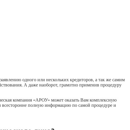
заявлению одного или нескольких кредиторов, а так же самим
яйствования. А даже наоборот, грамотно применив процедуру
ическая компания «АРОУ» может оказать Вам комплексную
 и всесторонне полную информацию по самой процедуре и