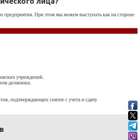
ического лица?
ию предприятия. При этом мы можем выступать как на стороне
ковских учреждений.
вом должника.
нтов, подтверждающих снятие с учета и сдачу
ов