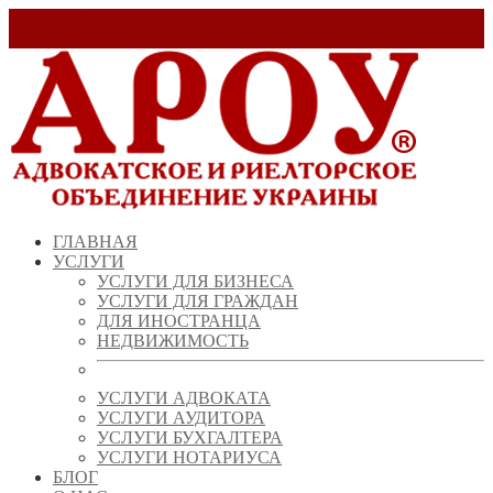
Заказать звонок!
+ 38 (067) 538 39 07
info@arou.com.ua
ГЛАВНАЯ
УСЛУГИ
УСЛУГИ ДЛЯ БИЗНЕСА
УСЛУГИ ДЛЯ ГРАЖДАН
ДЛЯ ИНОСТРАНЦА
НЕДВИЖИМОСТЬ
УСЛУГИ АДВОКАТА
УСЛУГИ АУДИТОРА
УСЛУГИ БУХГАЛТЕРА
УСЛУГИ НОТАРИУСА
БЛОГ