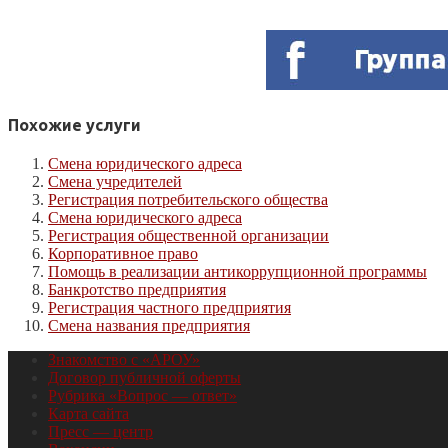
Похожие услуги
Смена юридического адреса
Смена учредителей
Регистрация потребительского общества
Смена юридического адреса
Регистрация общественной организации
Корпоративное право
Помощь в реализации антикоррупционной программы
Банкротство предприятия
Регистрация частного предприятия
Смена названия предприятия
Знакомство с «АРОУ»
Договор публичной оферты
Рубрика «Вопрос — ответ»
Карта сайта
Пресс — центр