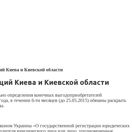
ий Киева и Киевской области
ий Киева и Киевской области
льно определения конечных выгодоприобретателей
а, в течении 6-ти месяцев (до 25.05.2015) обязаны раскрыть
ы.
аконом Украины «О государственной регистрации юридических
одителя юридического лица или лицо, уполномоченное