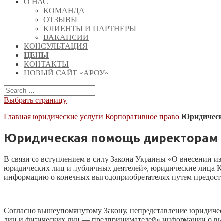
О НАС
КОМАНДА
ОТЗЫВЫ
КЛИЕНТЫ И ПАРТНЕРЫ
ВАКАНСИИ
КОНСУЛЬТАЦИЯ
ЦЕНЫ
КОНТАКТЫ
НОВЫЙ САЙТ «АРОУ»
Выбрать страницу
Главная
юридические услуги
Корпоративное право
Юридическ
Юридическая помощь директорам и
В связи со вступлением в силу Закона Украины «О внесении 
юридических лиц и публичных деятелей», юридические лица Кие
информацию о конечных выгодоприобретателях путем предост
Согласно вышеупомянутому Закону, непредставление юридиче
лиц и физических лиц — предпринимателей» информации о выг