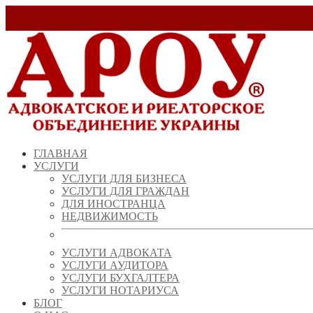
Заказать звонок!
+ 38 (067) 538 39 07
info@arou.com.ua
ГЛАВНАЯ
УСЛУГИ
УСЛУГИ ДЛЯ БИЗНЕСА
УСЛУГИ ДЛЯ ГРАЖДАН
ДЛЯ ИНОСТРАНЦА
НЕДВИЖИМОСТЬ
УСЛУГИ АДВОКАТА
УСЛУГИ АУДИТОРА
УСЛУГИ БУХГАЛТЕРА
УСЛУГИ НОТАРИУСА
БЛОГ