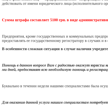
действовать от имени юридического лица (исполнительного орг
Сумма штрафа составляет 5100 грн. в виде административн
Предприятия, кроме государственных и коммунальных предприя
предоставлять ее государственному регистратору в случаях и в
В особенности сложная ситуация в случае наличия учред
Помощь в данном вопросе Вам с радостью окажут
юристы
к
ми дней, предоставят всю необходимую помощь и регистрац
Буквально в течении недели нашими специалистами была осущ
Для оказания данной услуги нашим специалистам потребуе