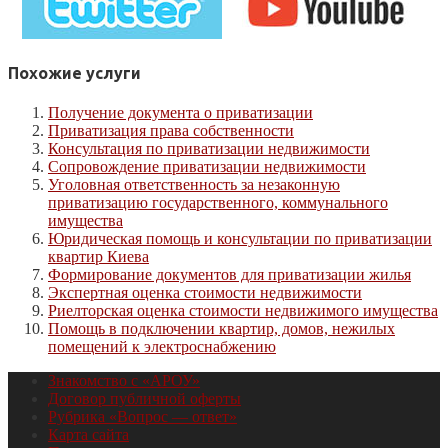
Похожие услуги
Получение документа о приватизации
Приватизация права собственности
Консультация по приватизации недвижимости
Сопровождение приватизации недвижимости
Уголовная ответственность за незаконную
приватизацию государственного, коммунального
имущества
Юридическая помощь и консультации по приватизации
квартир Киева
Формирование документов для приватизации жилья
Экспертная оценка стоимости недвижимости
Риелторская оценка стоимости недвижимого имущества
Помощь в подключении квартир, домов, нежилых
помещений к электроснабжению
Знакомство с «АРОУ»
Договор публичной оферты
Рубрика «Вопрос — ответ»
Карта сайта