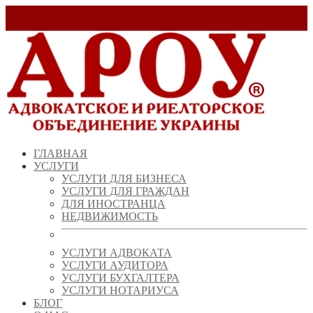
Заказать звонок!
+ 38 (067) 538 39 07
info@arou.com.ua
ГЛАВНАЯ
УСЛУГИ
УСЛУГИ ДЛЯ БИЗНЕСА
УСЛУГИ ДЛЯ ГРАЖДАН
ДЛЯ ИНОСТРАНЦА
НЕДВИЖИМОСТЬ
УСЛУГИ АДВОКАТА
УСЛУГИ АУДИТОРА
УСЛУГИ БУХГАЛТЕРА
УСЛУГИ НОТАРИУСА
БЛОГ