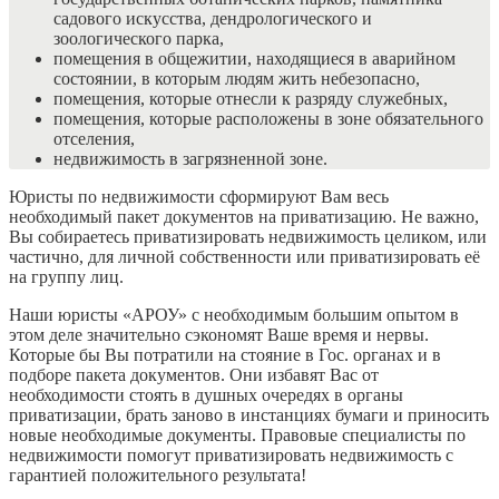
садового искусства, дендрологического и
зоологического парка,
помещения в общежитии, находящиеся в аварийном
состоянии, в которым людям жить небезопасно,
помещения, которые отнесли к разряду служебных,
помещения, которые расположены в зоне обязательного
отселения,
недвижимость в загрязненной зоне.
Юристы по недвижимости сформируют Вам весь
необходимый пакет документов на приватизацию. Не важно,
Вы собираетесь приватизировать недвижимость целиком, или
частично, для личной собственности или приватизировать её
на группу лиц.
Наши юристы «АРОУ» с необходимым большим опытом в
этом деле значительно сэкономят Ваше время и нервы.
Которые бы Вы потратили на стояние в Гос. органах и в
подборе пакета документов. Они избавят Вас от
необходимости стоять в душных очередях в органы
приватизации, брать заново в инстанциях бумаги и приносить
новые необходимые документы. Правовые специалисты по
недвижимости помогут приватизировать недвижимость с
гарантией положительного результата!