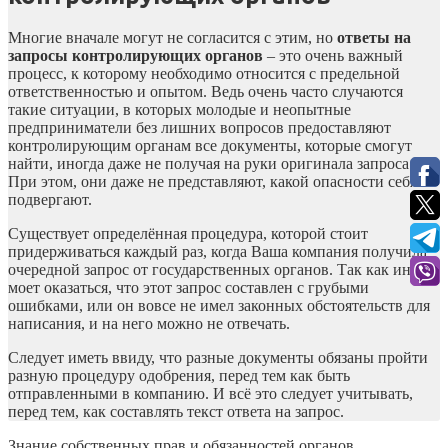
Многие вначале могут не согласится с этим, но
ответы на
запросы контролирующих органов
– это очень важный
процесс, к которому необходимо относится с предельной
ответственностью и опытом. Ведь очень часто случаются
такие ситуации, в которых молодые и неопытные
предприниматели без лишних вопросов предоставляют
контролирующим органам все документы, которые смогут
найти, иногда даже не получая на руки оригинала запроса.
При этом, они даже не представляют, какой опасности себя
подвергают.
Существует определённая процедура, которой стоит
придерживаться каждый раз, когда Ваша компания получила
очередной запрос от государственных органов. Так как иногда
моет оказаться, что этот запрос составлен с грубыми
ошибками, или он вовсе не имел законных обстоятельств для
написания, и на него можно не отвечать.
Следует иметь ввиду, что разные документы обязаны пройти
разную процедуру одобрения, перед тем как быть
отправленными в компанию. И всё это следует учитывать,
перед тем, как составлять текст ответа на запрос.
Знание собственных прав и обязанностей органов