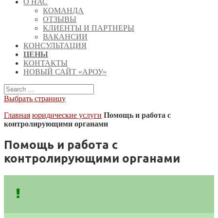
О НАС
КОМАНДА
ОТЗЫВЫ
КЛИЕНТЫ И ПАРТНЕРЫ
ВАКАНСИИ
КОНСУЛЬТАЦИЯ
ЦЕНЫ
КОНТАКТЫ
НОВЫЙ САЙТ «АРОУ»
Выбрать страницу
Главная
юридические услуги
Помощь и работа с
контролирующими органами
Помощь и работа с
контролирующими органами