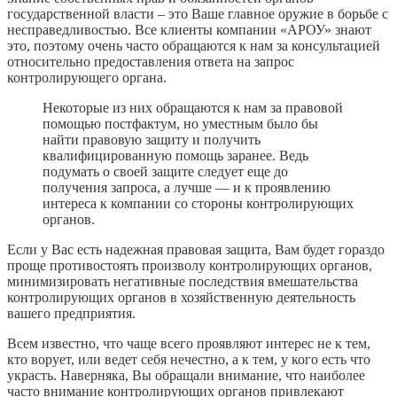
государственной власти – это Ваше главное оружие в борьбе с
несправедливостью. Все клиенты компании «АРОУ» знают
это, поэтому очень часто обращаются к нам за консультацией
относительно предоставления ответа на запрос
контролирующего органа.
Некоторые из них обращаются к нам за правовой
помощью постфактум, но уместным было бы
найти правовую защиту и получить
квалифицированную помощь заранее. Ведь
подумать о своей защите следует еще до
получения запроса, а лучше — и к проявлению
интереса к компании со стороны контролирующих
органов.
Если у Вас есть надежная правовая защита, Вам будет гораздо
проще противостоять произволу контролирующих органов,
минимизировать негативные последствия вмешательства
контролирующих органов в хозяйственную деятельность
вашего предприятия.
Всем известно, что чаще всего проявляют интерес не к тем,
кто ворует, или ведет себя нечестно, а к тем, у кого есть что
украсть. Наверняка, Вы обращали внимание, что наиболее
часто внимание контролирующих органов привлекают