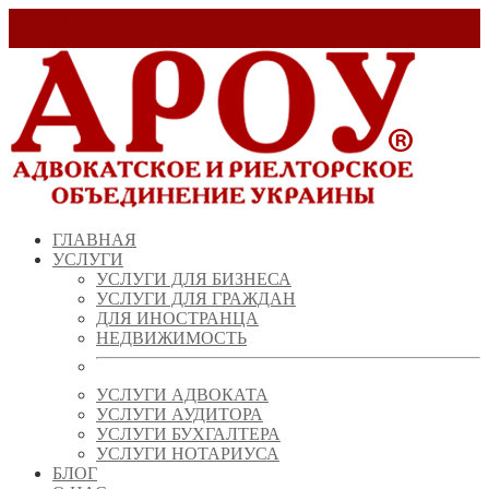
Заказать звонок!
+ 38 (067) 538 39 07
info@arou.com.ua
ГЛАВНАЯ
УСЛУГИ
УСЛУГИ ДЛЯ БИЗНЕСА
УСЛУГИ ДЛЯ ГРАЖДАН
ДЛЯ ИНОСТРАНЦА
НЕДВИЖИМОСТЬ
УСЛУГИ АДВОКАТА
УСЛУГИ АУДИТОРА
УСЛУГИ БУХГАЛТЕРА
УСЛУГИ НОТАРИУСА
БЛОГ