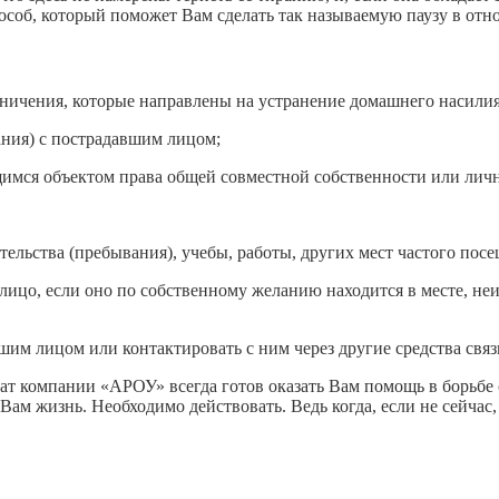
особ, который поможет Вам сделать так называемую паузу в отно
ничения, которые направлены на устранение домашнего насилия 
ания) с пострадавшим лицом;
щимся объектом права общей совместной собственности или лич
ительства (пребывания), учебы, работы, других мест частого по
 лицо, если оно по собственному желанию находится в месте, не
шим лицом или контактировать с ним через другие средства связ
кат компании «АРОУ» всегда готов оказать Вам помощь в борьбе 
ам жизнь. Необходимо действовать. Ведь когда, если не сейчас, 