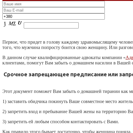
Первое, что придет в голову каждому здравомыслящему человеку
того, что мужчина попросту боится свою женщину. Или разговор
В данном случае квалифицированные адвокаты компании «
Адв
клиентами, помогут Вам забыть о домашнем насилии в Вашей 
Срочное запрещающее предписание или запр
Этот документ поможет Вам забыть о домашней тирании как м
1) заставить обидчика покинуть Ваше совместное место житель
2) запретить вход и пребывание Вашей жены на территорию Ва
3) запретить ей любым способом контактировать с Вами.
Как правило этого бывает достаточно, чтобы женщина поняла, ч