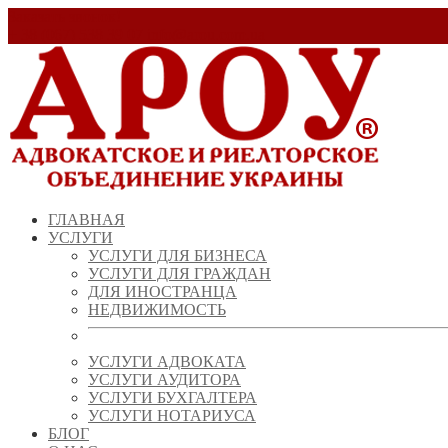
Заказать звонок!
+ 38 (067) 538 39 07
info@arou.com.ua
ГЛАВНАЯ
УСЛУГИ
УСЛУГИ ДЛЯ БИЗНЕСА
УСЛУГИ ДЛЯ ГРАЖДАН
ДЛЯ ИНОСТРАНЦА
НЕДВИЖИМОСТЬ
УСЛУГИ АДВОКАТА
УСЛУГИ АУДИТОРА
УСЛУГИ БУХГАЛТЕРА
УСЛУГИ НОТАРИУСА
БЛОГ