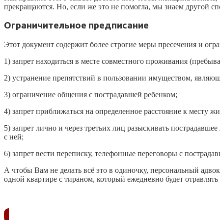
прекращаются. Но, если же это не помогла, мы знаем другой сп
Ограничительное предписание
Этот документ содержит более строгие меры пресечения и огра
1) запрет находиться в месте совместного проживания (пребыв
2) устранение препятствий в пользовании имуществом, являю
3) ограничение общения с пострадавшей ребенком;
4) запрет приближаться на определенное расстояние к месту ж
5) запрет лично и через третьих лиц разыскивать пострадавшее
с ней;
6) запрет вести переписку, телефонные переговоры с пострадав
А чтобы Вам не делать всё это в одиночку, персональный адво
одной квартире с тираном, который ежедневно будет отравлять В