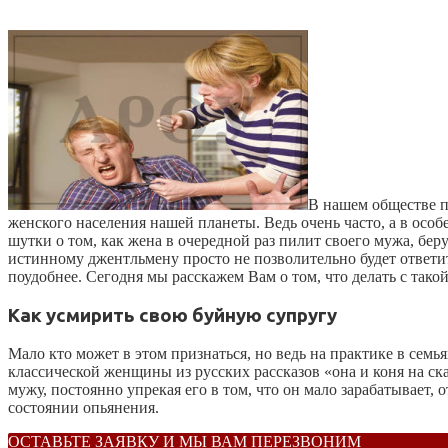
В нашем обществе п
женского населения нашей планеты. Ведь очень часто, а в особе
шутки о том, как жена в очередной раз пилит своего мужа, беру
истинному джентльмену просто не позволительно будет ответит
поудобнее. Сегодня мы расскажем Вам о том, что делать с тако
Как усмирить свою буйную супругу
Мало кто может в этом признаться, но ведь на практике в семья
классической женщины из русских рассказов «она и коня на ск
мужу, постоянно упрекая его в том, что он мало зарабатывает, 
состоянии опьянения.
ОСТАВЬТЕ ЗАЯВКУ И МЫ ВАМ ПЕРЕЗВОНИМ