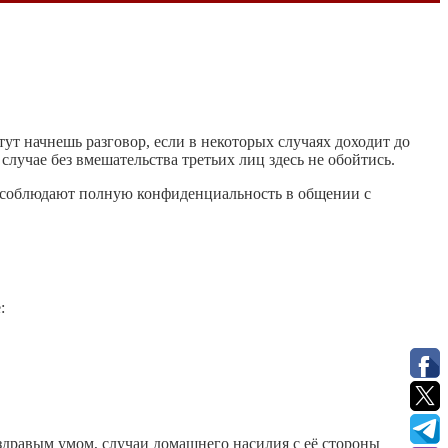
ут начнешь разговор, если в некоторых случаях доходит до
случае без вмешательства третьих лиц здесь не обойтись.
о соблюдают полную конфиденциальность в общении с
:
 здравым умом, случаи домашнего насилия с её стороны