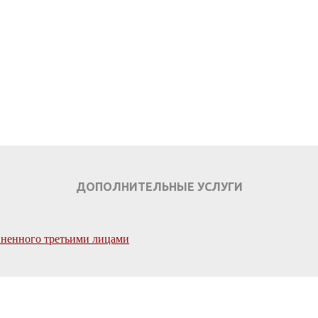
ЗАКАЗАТЬ ЗВОНОК
УЗНАТЬ СТОИМОСТЬ
ДОПОЛНИТЕЛЬНЫЕ УСЛУГИ
иненного третьими лицами