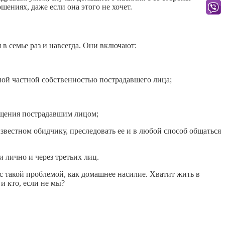
шениях, даже если она этого не хочет.
в семье раз и навсегда. Они включают:
ной частной собственностью пострадавшего лица;
сещения пострадавшим лицом;
известном обидчику, преследовать ее и в любой способ общаться
и лично и через третьих лиц.
с такой проблемой, как домашнее насилие. Хватит жить в
и кто, если не мы?