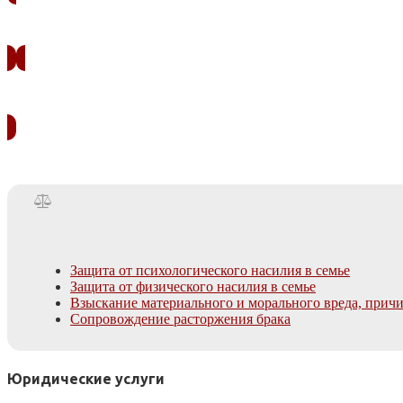
Защита от психологического насилия в семье
Защита от физического насилия в семье
Взыскание материального и морального вреда, прич
Сопровождение расторжения брака
Юридические услуги