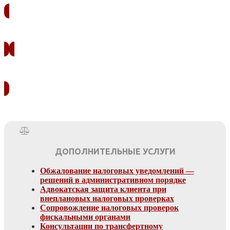
ЗАКАЗАТЬ ЗВОНОК
УЗНАТЬ СТОИМОСТЬ
ДОПОЛНИТЕЛЬНЫЕ УСЛУГИ
Обжалование налоговых уведомлений —
решений в административном порядке
Адвокатская защита клиента при
внеплановых налоговых проверках
Сопровождение налоговых проверок
фискальными органами
Консультации по трансфертному