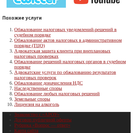
Похожие услуги
Обжалование налоговых уведомлений-решений в
судебном порядке
Обжалование актов налоговых в административном
порядке (ТЦО)
Адвокатская защита клиента при внеплановых
налоговых проверках
Обжалование решений налоговых органов в судебном
порядке
Адвокатские услуги по обжалованию результатов
налоговых проверок
Обжалование доначисления НДС
Наследственные споры
Обжалование любых налоговых решений
Земельные споры
Лицензия на алкоголь
Знакомство с «АРОУ»
Договор публичной оферты
Рубрика «Вопрос — ответ»
Карта сайта