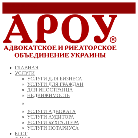
Заказать звонок!
+ 38 (067) 538 39 07
info@arou.com.ua
ГЛАВНАЯ
УСЛУГИ
УСЛУГИ ДЛЯ БИЗНЕСА
УСЛУГИ ДЛЯ ГРАЖДАН
ДЛЯ ИНОСТРАНЦА
НЕДВИЖИМОСТЬ
УСЛУГИ АДВОКАТА
УСЛУГИ АУДИТОРА
УСЛУГИ БУХГАЛТЕРА
УСЛУГИ НОТАРИУСА
БЛОГ