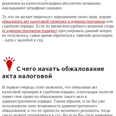
решением на налогоплательщика абсолютно незаконно
накладывают штрафные санкции.
Те, кто не желает мириться с нарушением своих прав, вправе
обжаловать акт налоговой проверки в административном
или
судебном порядке. Если во время внесудебного решения спора
(
в административном порядке
) урегулировать данный вопрос
не получилось, самое время обратиться к тяжёлой артиллерии
– идти с жалобой в суд.
С чего начать обжалование
акта налоговой
В первую очередь стоит выяснить, что обжаловав акт
налоговой проверки в судебном порядке, плательщик налогов
теряет свое право на обжалование такого акта в
административном порядке. Таким образом, если Вы уже
использовали свою возможность административного
обжалования, и это не принесло желаемого результата, тогда
смело можете отправляться в суд. Но если Вы сразу намерены