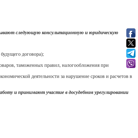
азывают следующую консультационную и юридическую
 будущего договора);
 товаров, таможенных правил, налогообложения при
ономической деятельности за нарушение сроков и расчетов в
боту и принимают участие в досудебном урегулировании