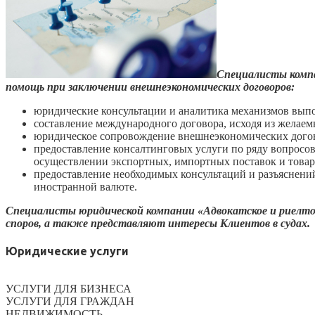
Специалисты компа
помощь при заключении внешнеэкономических договоров:
юридические консультации и аналитика механизмов вып
составление международного договора, исходя из желаемы
юридическое сопровождение внешнеэкономических догов
предоставление консалтинговых услуги по ряду вопросов
осуществлении экспортных, импортных поставок и това
предоставление необходимых консультаций и разъяснени
иностранной валюте.
Специалисты юридической компании «Адвокатское и риелто
споров, а также представляют интересы Клиентов в судах.
Юридические услуги
УСЛУГИ ДЛЯ БИЗНЕСА
УСЛУГИ ДЛЯ ГРАЖДАН
НЕДВИЖИМОСТЬ