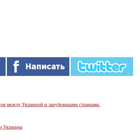
тов между Украиной и зарубежными странами.
ми Украины