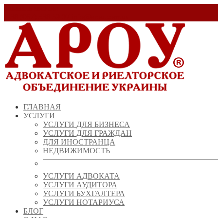
Заказать звонок!
+ 38 (067) 538 39 07
info@arou.com.ua
ГЛАВНАЯ
УСЛУГИ
УСЛУГИ ДЛЯ БИЗНЕСА
УСЛУГИ ДЛЯ ГРАЖДАН
ДЛЯ ИНОСТРАНЦА
НЕДВИЖИМОСТЬ
УСЛУГИ АДВОКАТА
УСЛУГИ АУДИТОРА
УСЛУГИ БУХГАЛТЕРА
УСЛУГИ НОТАРИУСА
БЛОГ