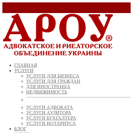
Заказать звонок!
+ 38 (067) 538 39 07
info@arou.com.ua
ГЛАВНАЯ
УСЛУГИ
УСЛУГИ ДЛЯ БИЗНЕСА
УСЛУГИ ДЛЯ ГРАЖДАН
ДЛЯ ИНОСТРАНЦА
НЕДВИЖИМОСТЬ
УСЛУГИ АДВОКАТА
УСЛУГИ АУДИТОРА
УСЛУГИ БУХГАЛТЕРА
УСЛУГИ НОТАРИУСА
БЛОГ