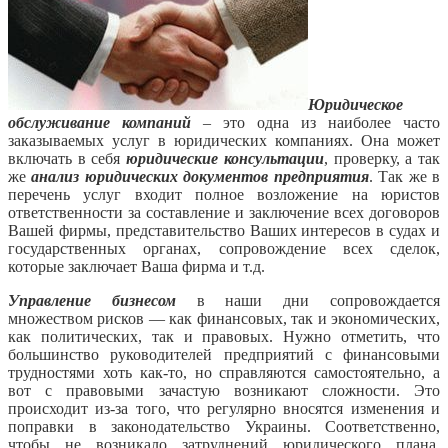
Юридическое
обслуживание компаний
– это одна из наиболее часто
заказываемых услуг в юридических компаниях. Она может
включать в себя
юридические консультации
, проверку, а так
же
анализ юридических документов предприятия
. Так же в
перечень услуг входит полное возложение на юристов
ответственности за составление и заключение всех договоров
Вашей фирмы, представительство Ваших интересов в судах и
государственных органах, сопровождение всех сделок,
которые заключает Ваша фирма и т.д.
Управление бизнесом
в наши дни сопровождается
множеством рисков — как финансовых, так и экономических,
как политических, так и правовых. Нужно отметить, что
большинство руководителей предприятий с финансовыми
трудностями хоть как-то, но справляются самостоятельно, а
вот с правовыми зачастую возникают сложности. Это
происходит из-за того, что регулярно вносятся изменения и
поправки в законодательство Украины. Соответственно,
чтобы не возникало затруднений юридического плана,