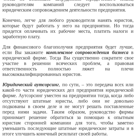
руководителям компаний следует воспользоваться
юридическим сопровождением деятельности предприятия.
Конечно, легче для любого руководителя нанять юристов,
которые будут работать у него на предприятии. Но тогда
придется оплачивать их рабочие места, платить налоги и
заработную плату.
Для финансового благополучия предприятия будет лучше,
если Вы закажите
комплексное сопровождения бизнеса
в
юридической фирме. Тогда Вы существенно сократите свое
участие в решении всяческих проблем, а правовая
ответственность полностью ляжет на плечи
высококвалифицированных юристов.
Юридический аутсорсинг
, по сути, – это передача всех или
какой-то части юридических дел предприятия юридической
фирме. Аутсорсинг уместен на предприятии тогда, когда либо
отсутствуют штатные юристы, либо они не довольно
подкованы в своем деле и не могут решать поставленные
перед ними задачи. Таким образом, руководство фирмы
принимает решение обратиться за помощью к опытным
юристам сторонней компании для того, чтобы заметно
уменьшить последующие штатные юридические затраты и в
итоге улучшить конечный результат своей работы.