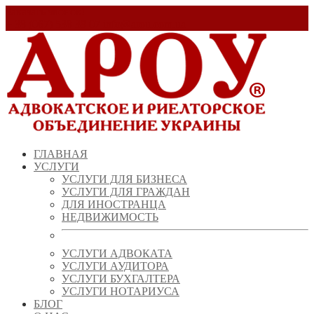
Заказать звонок!
+ 38 (067) 538 39 07
info@arou.com.ua
ГЛАВНАЯ
УСЛУГИ
УСЛУГИ ДЛЯ БИЗНЕСА
УСЛУГИ ДЛЯ ГРАЖДАН
ДЛЯ ИНОСТРАНЦА
НЕДВИЖИМОСТЬ
УСЛУГИ АДВОКАТА
УСЛУГИ АУДИТОРА
УСЛУГИ БУХГАЛТЕРА
УСЛУГИ НОТАРИУСА
БЛОГ