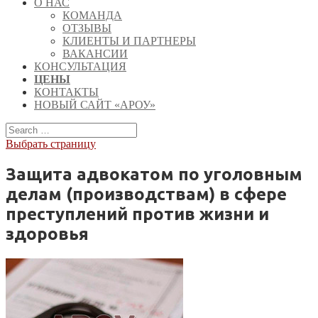
О НАС
КОМАНДА
ОТЗЫВЫ
КЛИЕНТЫ И ПАРТНЕРЫ
ВАКАНСИИ
КОНСУЛЬТАЦИЯ
ЦЕНЫ
КОНТАКТЫ
НОВЫЙ САЙТ «АРОУ»
Выбрать страницу
Защита адвокатом по уголовным
делам (производствам) в сфере
преступлений против жизни и
здоровья