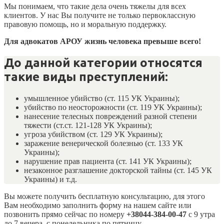
Мы понимаем, что такие дела очень тяжелы для всех
клиентов. У нас Вы получите не только первоклассную
правовую помощь, но и моральную поддержку.
Для адвокатов АРОУ жизнь человека превыше всего!
До данной категории относятся
такие виды преступлений:
умышленное убийство (ст. 115 УК Украины);
убийство по неосторожности (ст. 119 УК Украины);
нанесение телесных повреждений разной степени
тяжести (ст.ст. 121-128 УК Украины);
угроза убийством (ст. 129 УК Украины);
заражение венерической болезнью (ст. 133 УК
Украины);
нарушение прав пациента (ст. 141 УК Украины);
незаконное разглашение докторской тайны (ст. 145 УК
Украины) и т.д.
Вы можете получить бесплатную консультацию, для этого
Вам необходимо заполнить форму на нашем сайте или
позвонить прямо сейчас по номеру
+38044-384-00-47
с 9 утра
до 7 вечера, с понедельника по пятницу.