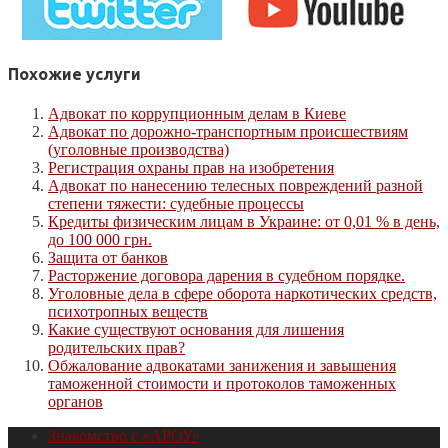
Похожие услуги
Адвокат по коррупционным делам в Киеве
Адвокат по дорожно-транспортным происшествиям
(уголовные производства)
Регистрация охраны прав на изобретения
Адвокат по нанесению телесных повреждений разной
степени тяжести: судебные процессы
Кредиты физическим лицам в Украине: от 0,01 % в день,
до 100 000 грн.
Защита от банков
Расторжение договора дарения в судебном порядке.
Уголовные дела в сфере оборота наркотических средств,
психотропных веществ
Какие существуют основания для лишения
родительских прав?
Обжалование адвокатами занижения и завышения
таможенной стоимости и протоколов таможенных
органов
Знакомство с «АРОУ»